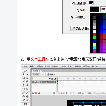
2、用
文本工具
在舞台上输入
“我爱北京天安门
”并将