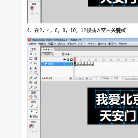
4、在2，4，6，8，10，12帧插入空白
关键帧