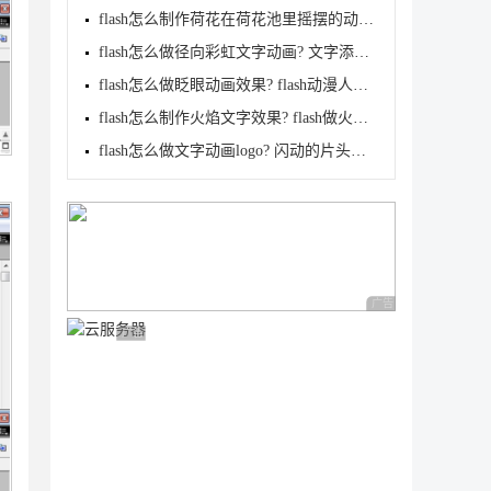
flash怎么制作荷花在荷花池里摇摆的动画? FLASH做摆动
flash怎么做径向彩虹文字动画? 文字添加彩虹动画效果
flash怎么做眨眼动画效果? flash动漫人物眨眼动画的做
flash怎么制作火焰文字效果? flash做火焰字体动画的技
flash怎么做文字动画logo? 闪动的片头动画flash的实现
广告 商业广告，理性
广告 商业广告，理性选择