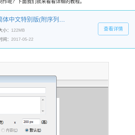
么制作呢？下面我们就来看看详细的教程。
Macromedia Flash 8.0 简体中文特别版(附序列号+安装破解教程)
查看详情
大小：
122MB
时间：
2017-05-22