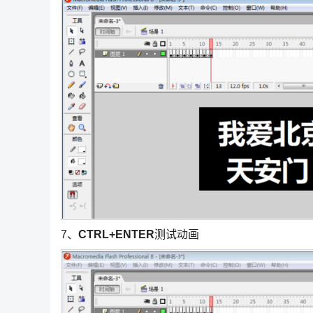
7、
CTRL+ENTER
测试动画