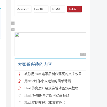
ActionScript教程
Flash动画基础
Flash动画制作技巧
Flash实例教程
广告 商业广告，理性选择
广告 商业广告，理性选择
广告 商业广告，理性
大家感兴趣的内容
1
教你用Flash遮罩层制作漂亮的文字效果
2
用flash制作小人走路的简单动画
3
Flash仿奥运开幕式卷轴动画效果教程
4
Flash 好看的星光四射动画特效
5
Flash实例教程：3D旋转图片