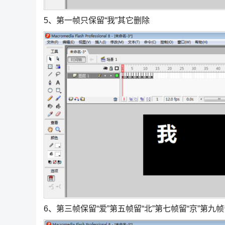
5、第一帧只保留“我”其它删除
6、第三帧保留“爱”第五帧留“北”第七帧留“京”第九帧留“