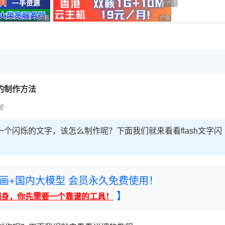
广告 商业广告，理性选择
广告 商业广告，理性选
广告 商业广告，理性选择
广告 商业广告，理性选择
，理性选择
画的制作方法
论
制作一个闪烁的文字，该怎么制作呢？下面我们就来看看flash文字闪
rney绘画+国内大模型 会员永久免费使用！
】
翻身，你先需要一个靠谱的工具！