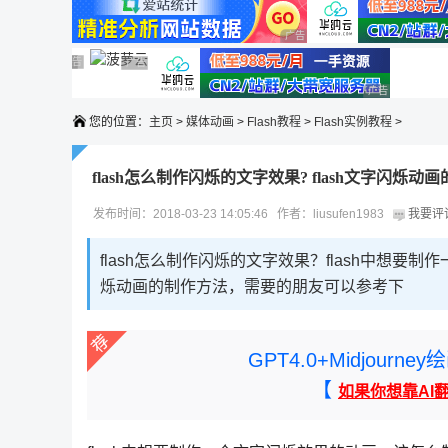
广告 商业广告，理性选择
广告 商业广告，理性选择
广告 商业广告，理性选择
广告 商业广告，理性选择
广告 商业广告，理性选择
广告 商业广告
您的位置：
主页
>
媒体动画
>
Flash教程
>
Flash实例教程
>
flash怎么制作闪烁的文字效果? flash文字闪烁动
发布时间：2018-03-23 14:05:46 作者：liusufen1983
我要评
flash怎么制作闪烁的文字效果？flash中想要
烁动画的制作方法，需要的朋友可以参考下
GPT4.0+Midjou
【
如果你想靠AI