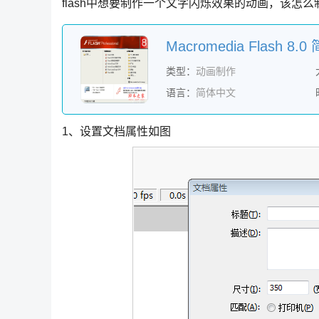
flash中想要制作一个文字闪烁效果的动画，该怎
类型：
动画制作
语言：
简体中文
1、设置文档属性如图