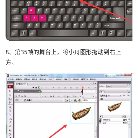
8、第35帧的舞台上，将小舟图形拖动到右上
方。