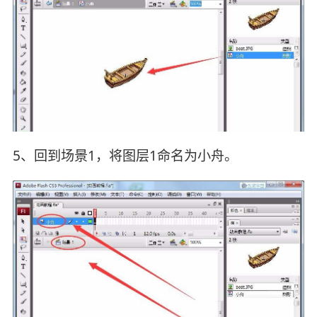
5、回到场景1，将图层1命名为小舟。