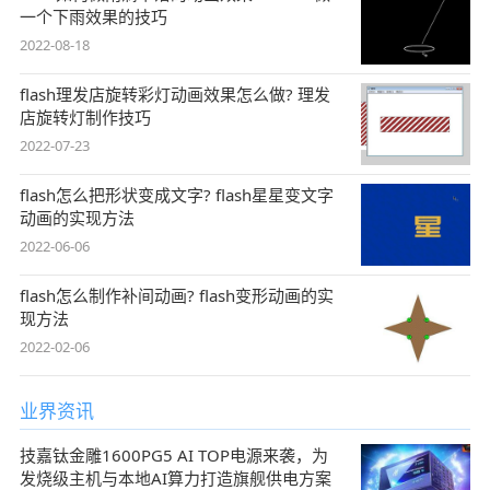
一个下雨效果的技巧
2022-08-18
flash理发店旋转彩灯动画效果怎么做? 理发
店旋转灯制作技巧
2022-07-23
flash怎么把形状变成文字? flash星星变文字
动画的实现方法
2022-06-06
flash怎么制作补间动画? flash变形动画的实
现方法
2022-02-06
业界资讯
技嘉钛金雕1600PG5 AI TOP电源来袭，为
发烧级主机与本地AI算力打造旗舰供电方案