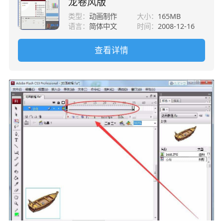
龙卷风版
类型：
动画制作
大小：
165MB
语言：
简体中文
时间：
2008-12-16
查看详情