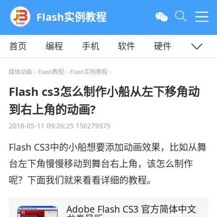
Flash实例教程
首页
编程
手机
软件
硬件
教程
平面
服务器
媒体动画
Flash教程
Flash实例教程
>
>
>
Flash cs3怎么制作小船从左下移角动
到右上角的动画?
2018-05-11 09:26:25
156279375
Flash CS3中的小船想要添加动画效果，比如从舞
台左下角慢慢移动到舞台右上角，该怎么制作
呢？下面我们就来看看详细的教程。
Adobe Flash CS3 官方简体中文