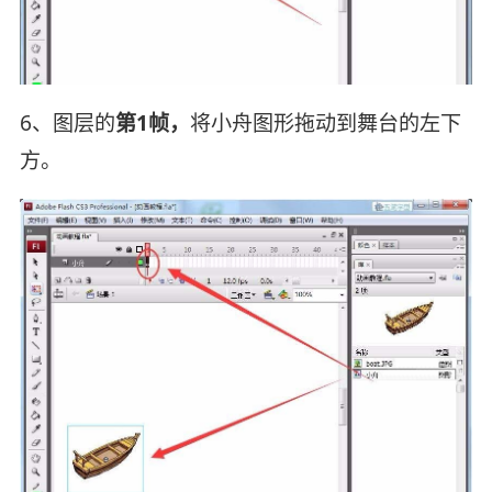
6、图层的
第1帧，
将小舟图形拖动到舞台的左下
方。