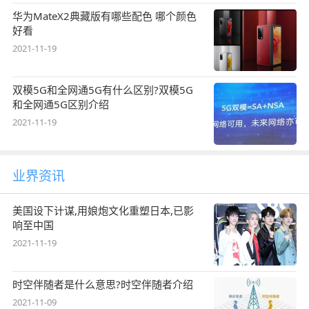
华为MateX2典藏版有哪些配色 哪个颜色
好看
2021-11-19
双模5G和全网通5G有什么区别?双模5G
和全网通5G区别介绍
2021-11-19
业界资讯
美国设下计谋,用娘炮文化重塑日本,已影
响至中国
2021-11-19
时空伴随者是什么意思?时空伴随者介绍
2021-11-09