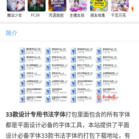
FC26
魔法少女
咒语旅团
主播女孩
朋友收集
千恋万花
交
简介
33款设计专用书法字体
打包里面包含的所有字体
都是平面设计必备的字体工具，本站提供了平面
设计必备字体33款书法字体的打包下载地址，有