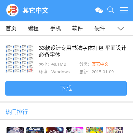
其它中文
首页
编程
手机
软件
硬件
教程
平面
服务器
33款设计专用书法字体打包 平面设计
必备字体
大小：48.1MB
分类：
其它中文
环境：Windows
更新：2015-01-09
下载
热门排行