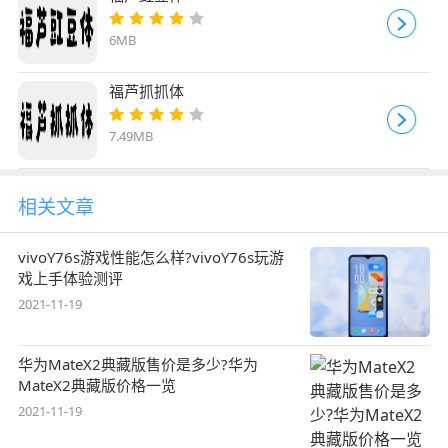
6MB
福芦抓抓体
7.49MB
相关文章
vivoY76s游戏性能怎么样?vivoY76s玩游
戏上手体验测评
2021-11-19
华为MateX2典藏版售价是多少?华为
MateX2典藏版价格一览
2021-11-19