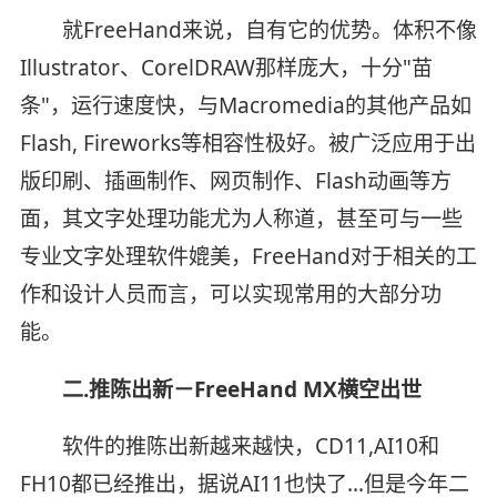
就FreeHand来说，自有它的优势。体积不像
Illustrator、CorelDRAW那样庞大，十分"苗
条"，运行速度快，与Macromedia的其他产品如
Flash, Fireworks等相容性极好。被广泛应用于出
版印刷、插画制作、网页制作、Flash动画等方
面，其文字处理功能尤为人称道，甚至可与一些
专业文字处理软件媲美，FreeHand对于相关的工
作和设计人员而言，可以实现常用的大部分功
能。
二.推陈出新－FreeHand MX横空出世
软件的推陈出新越来越快，CD11,AI10和
FH10都已经推出，据说AI11也快了…但是今年二