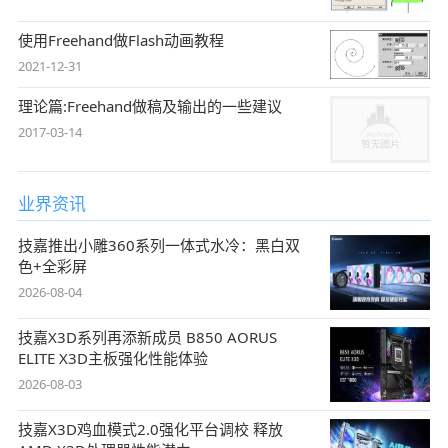
使用Freehand做Flash动画教程
2021-12-31
理论篇:Freehand做稿及输出的一些建议
2017-03-14
业界资讯
技嘉推出小雕360系列一体式水冷：黑白双
色+全彩屏
2026-08-04
技嘉X3D系列再添新成员 B850 AORUS
ELITE X3D主板强化性能体验
2026-08-03
技嘉X3D鸡血模式2.0强化平台调校 释放