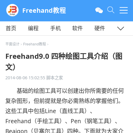
Freehand教程
首页
编程
手机
软件
硬件
教程
平面
服务器
平面设计
Freehand教程
>
>
Freehand9.0 四种绘图工具介绍（图
文）
2014-08-06 15:02:55
脚本之家
基础的绘图工具可以创建出你所需要的任何
复杂图形，但前提就是你必需熟练的掌握他们。
这些工具中包括Line（直线工具）、
Freehand（手绘工具）、Pen（钢笔工具）、
Beaigon（贝塞尔工具）四种。下面就为大家介