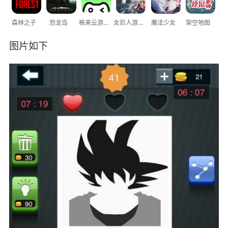
森林之子
恐龙岛
格来云游戏
女巨人游乐场
魔法少女
架空地图
图片如下