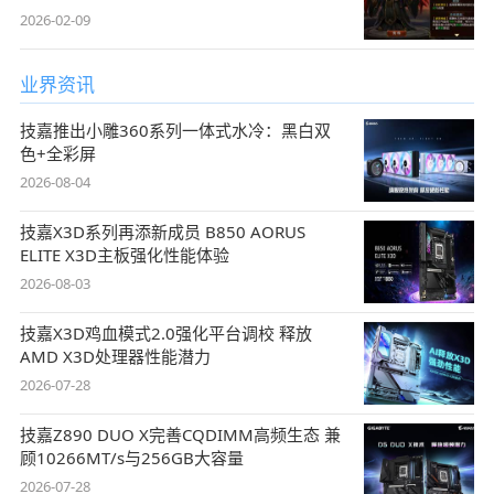
2026-02-09
业界资讯
技嘉推出小雕360系列一体式水冷：黑白双
色+全彩屏
2026-08-04
技嘉X3D系列再添新成员 B850 AORUS
ELITE X3D主板强化性能体验
2026-08-03
技嘉X3D鸡血模式2.0强化平台调校 释放
AMD X3D处理器性能潜力
2026-07-28
技嘉Z890 DUO X完善CQDIMM高频生态 兼
顾10266MT/s与256GB大容量
2026-07-28