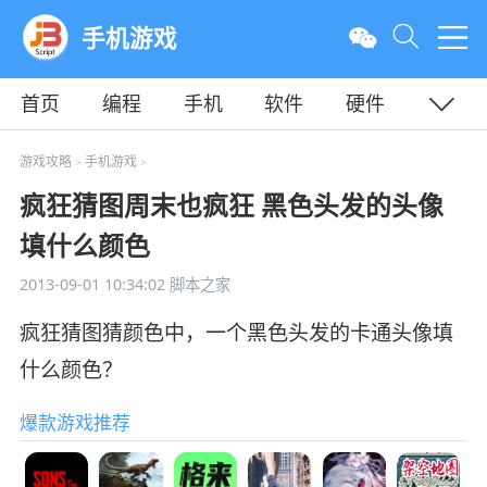
手机游戏
首页
编程
手机
软件
硬件
教程
平面
服务器
游戏攻略
手机游戏
>
>
疯狂猜图周末也疯狂 黑色头发的头像
填什么颜色
2013-09-01 10:34:02
脚本之家
疯狂猜图猜颜色中，一个黑色头发的卡通头像填
什么颜色？
爆款游戏推荐