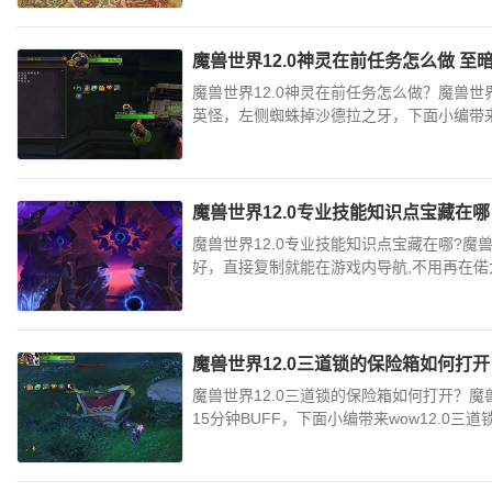
魔兽世界12.0神灵在前任务怎么做 
魔兽世界12.0神灵在前任务怎么做？魔兽
英怪，左侧蜘蛛掉沙德拉之牙，下面小编带来wo
魔兽世界12.0专业技能知识点宝藏在
魔兽世界12.0专业技能知识点宝藏在哪?
好，直接复制就能在游戏内导航,不用再在偌大的
魔兽世界12.0三道锁的保险箱如何打
魔兽世界12.0三道锁的保险箱如何打开？
15分钟BUFF，下面小编带来wow12.0三