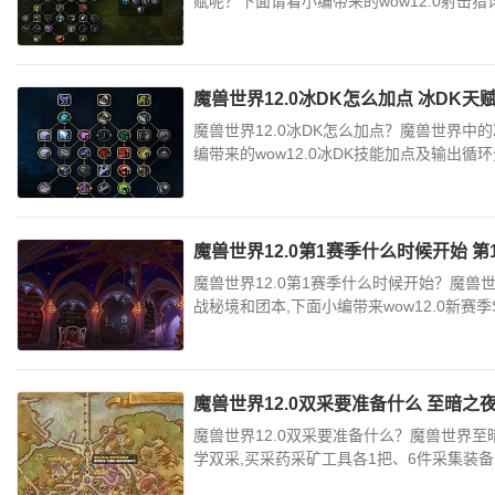
赋呢？下面请看小编带来的wow12.0射击猎
魔兽世界12.0冰DK怎么加点 冰DK
魔兽世界12.0冰DK怎么加点？魔兽世界中的
编带来的wow12.0冰DK技能加点及输出循环
魔兽世界12.0第1赛季什么时候开始 
魔兽世界12.0第1赛季什么时候开始？魔兽
战秘境和团本,下面小编带来wow12.0新赛季
魔兽世界12.0双采要准备什么 至暗
魔兽世界12.0双采要准备什么？魔兽世界
学双采,买采药采矿工具各1把、6件采集装备