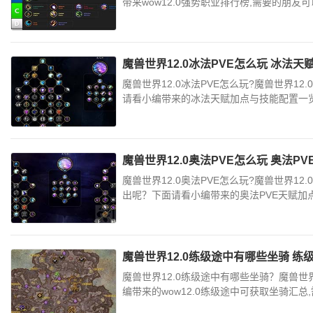
带来wow12.0强势职业排行榜,需要的朋友可以
魔兽世界12.0冰法PVE怎么玩 冰法
魔兽世界12.0冰法PVE怎么玩?魔兽世界1
请看小编带来的冰法天赋加点与技能配置一览,
魔兽世界12.0奥法PVE怎么玩 奥法
魔兽世界12.0奥法PVE怎么玩?魔兽世界
出呢？下面请看小编带来的奥法PVE天赋加点
魔兽世界12.0练级途中有哪些坐骑 
魔兽世界12.0练级途中有哪些坐骑？魔兽世
编带来的wow12.0练级途中可获取坐骑汇总,