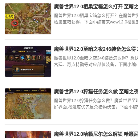
魔兽世界12.0栖巢宝箱怎么打开 至
魔兽世界12.0栖巢宝箱怎么打开？在魔兽
栖巢宝箱获得，下面小编带来wow12.0栖巢
魔兽世界12.0至暗之夜246装备怎么得
魔兽世界12.0至暗之夜246装备怎么得？
宫廷、奇点特勤等对应部位装备，下面小编带来w
魔兽世界12.0狩猎任务怎么做 至暗
魔兽世界12.0狩猎任务怎么做？魔兽世界
好界面,攒进度优先反杀猎物伏击，下面小编带来
魔兽世界12.0哈籁尼尔怎么解锁 哈