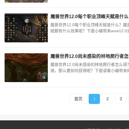
魔兽世界12.0每个职业顶峰天赋是什
魔兽世界12.0每个职业顶峰天赋是什么？魔
赋都有什么效果呢？下面小编带来wow12.0
魔兽世界12.0尚未感染的林地爬行者
魔兽世界12.0尚未感染的林地爬行者怎么得
骑，那么要如何获得呢？下面请看小编带来的wo
首页
2
3
1