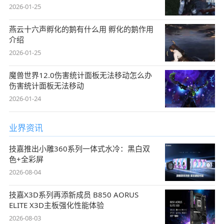
2026-01-25
燕云十六声孵化的鹅有什么用 孵化的鹅作用
介绍
2026-01-25
魔兽世界12.0伤害统计面板无法移动怎么办
伤害统计面板无法移动
2026-01-24
业界资讯
技嘉推出小雕360系列一体式水冷：黑白双
色+全彩屏
2026-08-04
技嘉X3D系列再添新成员 B850 AORUS
ELITE X3D主板强化性能体验
2026-08-03