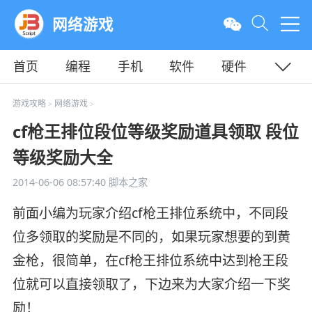
网络游戏
首页
编程
手机
软件
硬件
教程
平面
服务器
游戏攻略
网络游戏
>
>
cf枪王排位段位等级奖励道具领取 段位
等级奖励大全
2014-06-06 08:57:40
脚本之家
前面小编为玩家介绍cf枪王排位系统中，不同段
位多领取的奖励是不同的，如果玩家想要的到黄
金枪，很简单，在cf枪王排位系统中达到枪王段
位就可以直接领取了，下边来为大家介绍一下奖
励！