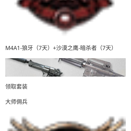
M4A1-狼牙（7天）+沙漠之鹰-暗杀者（7天）
领取套装
大师佣兵