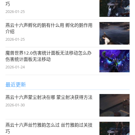
巧
2026-01-25
燕云十六声孵化的鹅有什么用 孵化的鹅作用
介绍
2026-01-25
魔兽世界12.0伤害统计面板无法移动怎么办
伤害统计面板无法移动
2026-01-24
最近更新
燕云十六声蒙尘射决在哪 蒙尘射决获得方法
2026-01-30
燕云十六声丝竹雅韵怎么过 丝竹雅韵过关技
巧