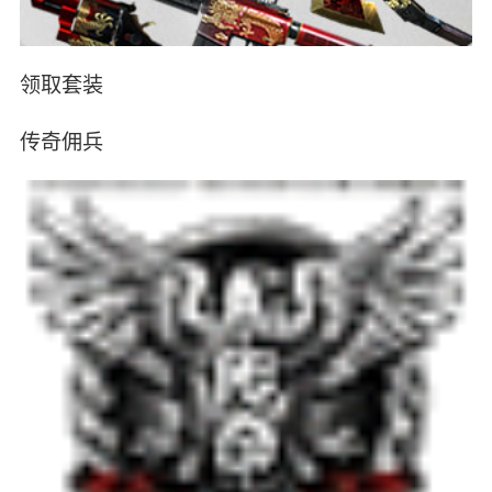
领取套装
传奇佣兵