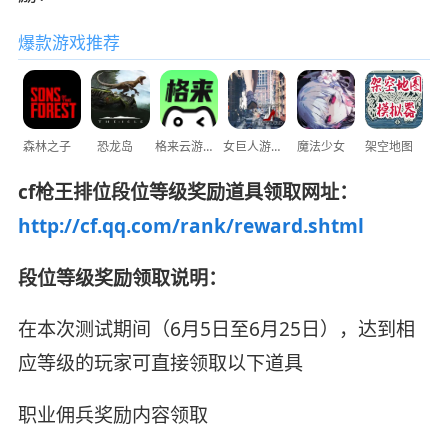
爆款游戏推荐
森林之子
恐龙岛
格来云游戏
女巨人游乐场
魔法少女
架空地图
cf枪王排位段位等级奖励道具领取网址：
http://cf.qq.com/rank/reward.shtml
段位等级奖励领取说明：
在本次测试期间（6月5日至6月25日），达到相
应等级的玩家可直接领取以下道具
职业佣兵奖励内容领取