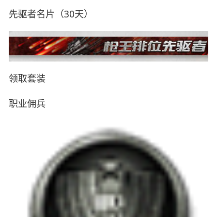
先驱者名片（30天）
领取套装
职业佣兵