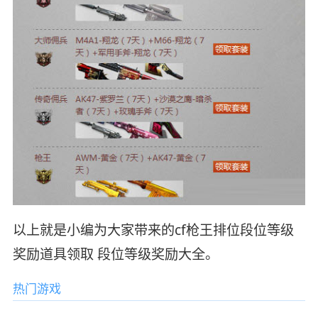
以上就是小编为大家带来的cf枪王排位段位等级
奖励道具领取 段位等级奖励大全。
热门游戏