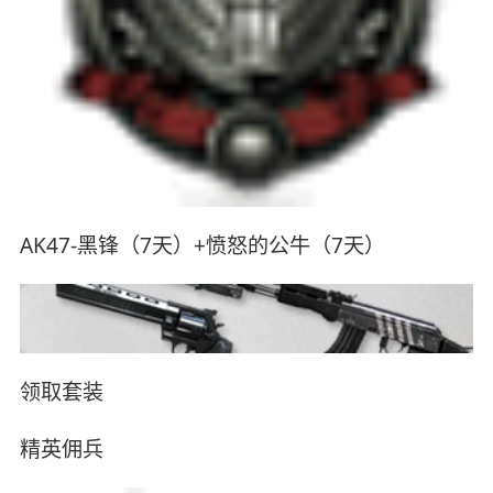
AK47-黑锋（7天）+愤怒的公牛（7天）
领取套装
精英佣兵