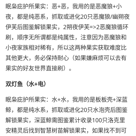
眠枭庇护所果实：恶+恶，我用的是恶魔狼+小
夜，都是纯恶系，抓取或进化20只恶魔狼/幽朔夜
伊芙后图鉴解锁果实，2朔夜伊芙=>2恶魔狼循环
刷，顺序无所谓都是纯属性，注意因为恶魔狼和
小夜家族相对稀有，所以这两种果实获取难度比
其他更大，务必保持耐心（如果嫌麻烦可以去有
果实的好友世界直接刷）。
双灯鱼（水+电）
眠枭庇护所果实：水+水，我用的是板板壳+深蓝
鲸，都是纯水系，抓取或进化20只水泡壳后图鉴
解锁果实，深蓝鲸需图鉴累计收录100只洛克里
安精灵后找到智慧树苗解锁果实，如果找不到可