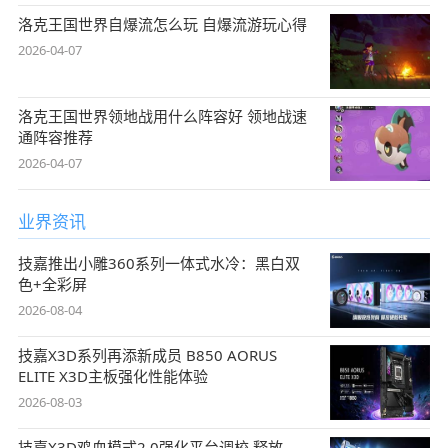
洛克王国世界自爆流怎么玩 自爆流游玩心得
2026-04-07
洛克王国世界领地战用什么阵容好 领地战速
通阵容推荐
2026-04-07
业界资讯
技嘉推出小雕360系列一体式水冷：黑白双
色+全彩屏
2026-08-04
技嘉X3D系列再添新成员 B850 AORUS
ELITE X3D主板强化性能体验
2026-08-03
技嘉X3D鸡血模式2.0强化平台调校 释放