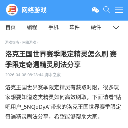
网络游戏
首页
编程
手机
软件
硬件
教程
平面
服务器
游戏攻略
网络游戏
>
>
洛克王国世界赛季限定精灵怎么刷 赛
季限定奇遇精灵刷法分享
2026-04-08 08:28:44
脚本之家
洛克王国世界赛季限定精灵有获取时限，很多玩
家想要知道这类精灵如何高效刷取，下面请看“贴
吧用户_5NQeDyA”带来的洛克王国世界赛季限定
奇遇精灵刷法分享，希望能够帮助大家。