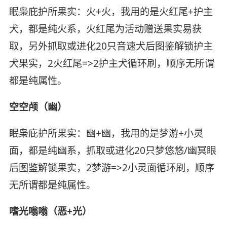
眠枭庇护所果实：火+火，我用的是火红尾+护主
犬，都是纯火系，火红尾为活动赠送果实易获
取，另外抓取或进化20只音速犬后图鉴解锁护主
犬果实，2火红尾=>2护主犬循环刷，顺序无所谓
都是纯属性。
空空颅（幽）
眠枭庇护所果实：幽+幽，我用的是梦游+小灵
面，都是纯幽系，抓取或进化20只梦悠悠/幽冥眼
后图鉴解锁果实，2梦游=>2小灵面循环刷，顺序
无所谓都是纯属性。
嗜光嗡嗡（恶+光）