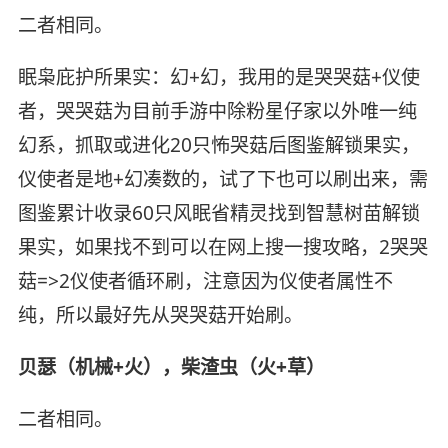
二者相同。
眠枭庇护所果实：幻+幻，我用的是哭哭菇+仪使
者，哭哭菇为目前手游中除粉星仔家以外唯一纯
幻系，抓取或进化20只怖哭菇后图鉴解锁果实，
仪使者是地+幻凑数的，试了下也可以刷出来，需
图鉴累计收录60只风眠省精灵找到智慧树苗解锁
果实，如果找不到可以在网上搜一搜攻略，2哭哭
菇=>2仪使者循环刷，注意因为仪使者属性不
纯，所以最好先从哭哭菇开始刷。
贝瑟（机械+火），柴渣虫（火+草）
二者相同。