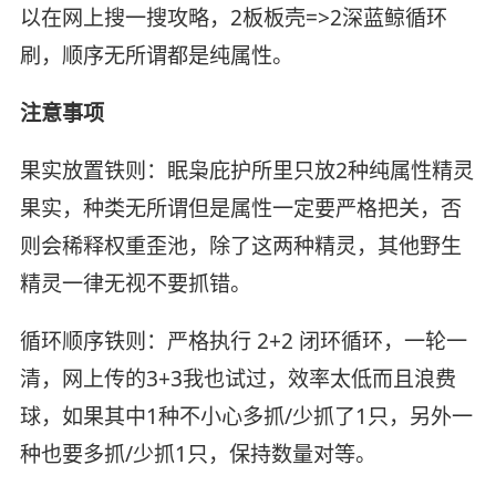
以在网上搜一搜攻略，2板板壳=>2深蓝鲸循环
刷，顺序无所谓都是纯属性。
注意事项
果实放置铁则：眠枭庇护所里只放2种纯属性精灵
果实，种类无所谓但是属性一定要严格把关，否
则会稀释权重歪池，除了这两种精灵，其他野生
精灵一律无视不要抓错。
循环顺序铁则：严格执行 2+2 闭环循环，一轮一
清，网上传的3+3我也试过，效率太低而且浪费
球，如果其中1种不小心多抓/少抓了1只，另外一
种也要多抓/少抓1只，保持数量对等。