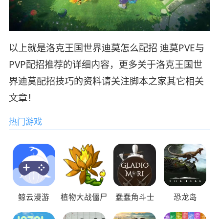
以上就是洛克王国世界迪莫怎么配招 迪莫PVE与
PVP配招推荐的详细内容，更多关于洛克王国世
界迪莫配招技巧的资料请关注脚本之家其它相关
文章！
热门游戏
鲸云漫游
植物大战僵尸
蠢蠢角斗士
恐龙岛