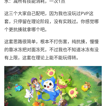
水：减所有技能消耗，一次1点
这三个大家自己配吧，因为我也没玩过PVP这
套，只停留在理论阶段，没有实践过。你感觉哪
个更抗揍就拿哪个吧。
这套思路很简单，根本不打伤害，纯抗揍，慢慢
的靠冰冻把对面冻死，不过我也不知道冰冻有没
有上限，这套在理论上能不能玩得转。