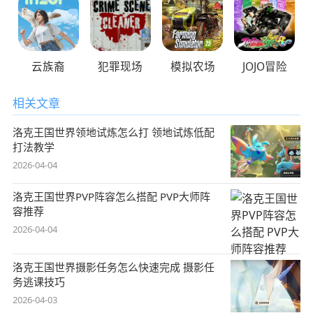
云族裔
犯罪现场
模拟农场
JOJO冒险
相关文章
洛克王国世界领地试炼怎么打 领地试炼低配
打法教学
2026-04-04
洛克王国世界PVP阵容怎么搭配 PVP大师阵
容推荐
2026-04-04
洛克王国世界摄影任务怎么快速完成 摄影任
务逃课技巧
2026-04-03