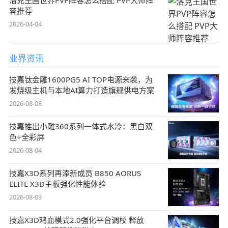
洛克王国世界PVP阵容怎么搭配 PVP大师阵
容推荐
2026-04-04
业界资讯
技嘉钛金雕1600PG5 AI TOP电源来袭，为
发烧级主机与本地AI算力打造旗舰供电方案
2026-08-08
技嘉推出小雕360系列一体式水冷：黑白双
色+全彩屏
2026-08-04
技嘉X3D系列再添新成员 B850 AORUS
ELITE X3D主板强化性能体验
2026-08-03
技嘉X3D鸡血模式2.0强化平台调校 释放