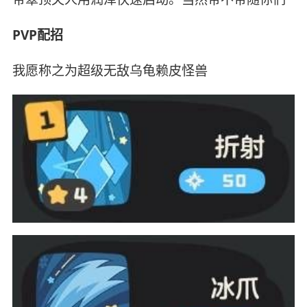
PVP配招
我愿称之为超级无敌乌龟赖皮怪兽