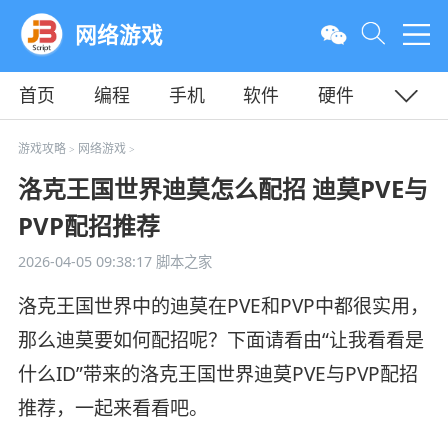
网络游戏
首页
编程
手机
软件
硬件
教程
平面
服务器
游戏攻略
网络游戏
>
>
洛克王国世界迪莫怎么配招 迪莫PVE与
PVP配招推荐
2026-04-05 09:38:17
脚本之家
洛克王国世界中的迪莫在PVE和PVP中都很实用，
那么迪莫要如何配招呢？下面请看由“让我看看是
什么ID”带来的洛克王国世界迪莫PVE与PVP配招
推荐，一起来看看吧。