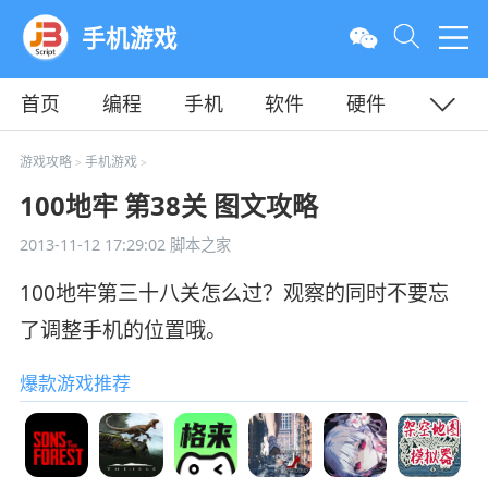
手机游戏
首页
编程
手机
软件
硬件
教程
平面
服务器
游戏攻略
手机游戏
>
>
100地牢 第38关 图文攻略
2013-11-12 17:29:02
脚本之家
100地牢第三十八关怎么过？观察的同时不要忘
了调整手机的位置哦。
爆款游戏推荐