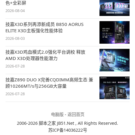
色+全彩屏
2026-08-04
技嘉X3D系列再添新成员 B850 AORUS
ELITE X3D主板强化性能体验
2026-08-03
技嘉X3D鸡血模式2.0强化平台调校 释放
AMD X3D处理器性能潜力
2026-07-28
技嘉Z890 DUO X完善CQDIMM高频生态 兼
顾10266MT/s与256GB大容量
2026-07-28
电脑版
-
返回首页
2006-2026 脚本之家 JB51.Net , All Rights Reserved.
苏ICP备14036222号