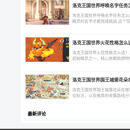
洛克王国世界呼唤名字任务
洛克王国世界呼唤名字任务怎么
精灵的名字才能完成挑战,这个
洛克王国世界火花性格怎么
洛克王国世界火花性格怎么选？
初始精灵之一，核心依赖助燃特
洛克王国世界国王城堡花朵
洛克王国世界国王城堡花朵在哪
位标注，以及推荐的收集路线分
最新评论