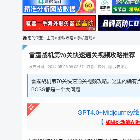
广告 商业广告，理性选择
广告 商业广告，理性选择
您的位置：
主页
>
游戏攻略
>
手机游戏
>
雷霆战机第70关快速通关视频攻略推荐
发布时间：2014-05-08 09:08:57 作者：佚名
我要评论
雷霆战机第70关快速通关视频攻略。这里的确有
BOSS都是一个大问题
GPT4.0+Midjou
【
如果你想靠AI