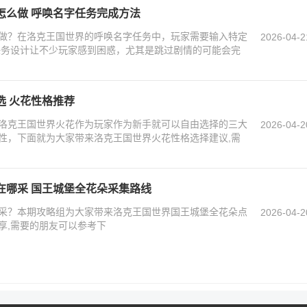
怎么做 呼唤名字任务完成方法
做？在洛克王国世界的呼唤名字任务中，玩家需要输入特定
2026-04-2
任务设计让不少玩家感到困惑，尤其是跳过剧情的可能会完
选 火花性格推荐
洛克王国世界火花作为玩家作为新手就可以自由选择的三大
2026-04-2
性，下面就为大家带来洛克王国世界火花性格选择建议,需
在哪采 国王城堡全花朵采集路线
采？本期攻略组为大家带来洛克王国世界国王城堡全花朵点
2026-04-2
享,需要的朋友可以参考下