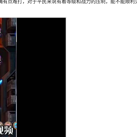
的确有点难打，对于平民来说有着等级和战力的压制，能不能顺利