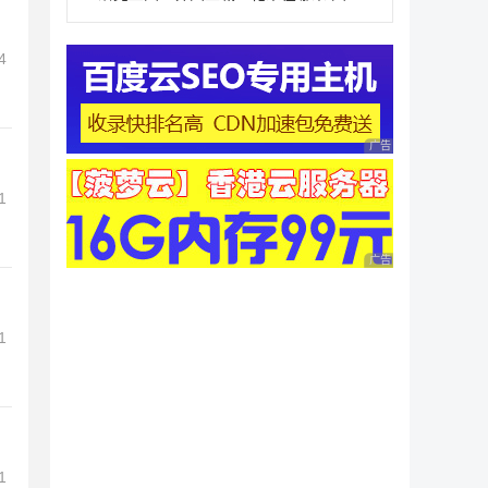
4
广告 商业广告，理性
1
广告 商业广告，理性
1
1