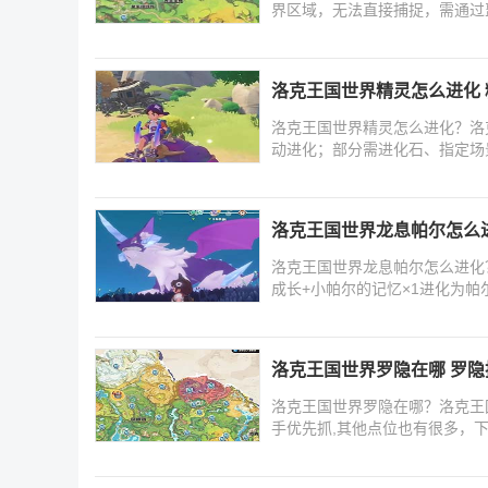
界区域，无法直接捕捉，需通过
洛克王国世界精灵怎么进化
洛克王国世界精灵怎么进化？洛
动进化；部分需进化石、指定场
面
洛克王国世界龙息帕尔怎么
洛克王国世界龙息帕尔怎么进化
成长+小帕尔的记忆×1进化为
一
洛克王国世界罗隐在哪 罗
洛克王国世界罗隐在哪？洛克王
手优先抓,其他点位也有很多，