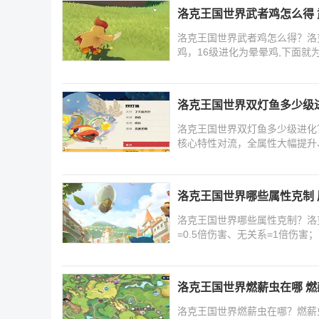
洛克王国世界武者鸡怎么得
洛克王国世界武者鸡怎么得？洛
鸡，16级进化为晕晕鸡,下面就
洛克王国世界双灯鱼多少级
洛克王国世界双灯鱼多少级进化
核心特性对流，全属性大幅提升
王
洛克王国世界哪些属性克制
洛克王国世界哪些属性克制？洛
=0.5倍伤害、无关系=1倍伤
友
洛克王国世界燃薪虫在哪 
洛克王国世界燃薪虫在哪？燃薪