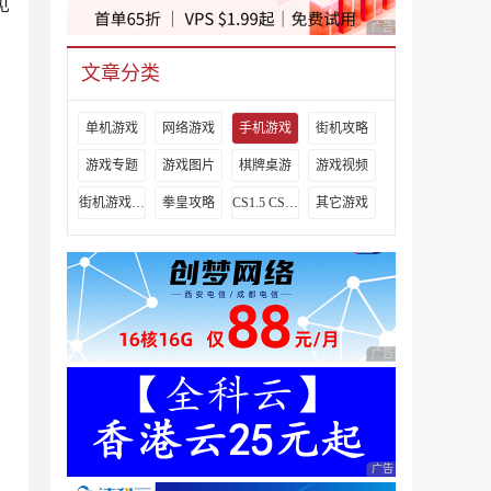
见
广告 商业广告，理性
文章分类
单机游戏
网络游戏
手机游戏
街机攻略
游戏专题
游戏图片
棋牌桌游
游戏视频
街机游戏出招表
拳皇攻略
CS1.5 CS1.6攻略
其它游戏
广告 商业广告，理性
广告 商业广告，理性