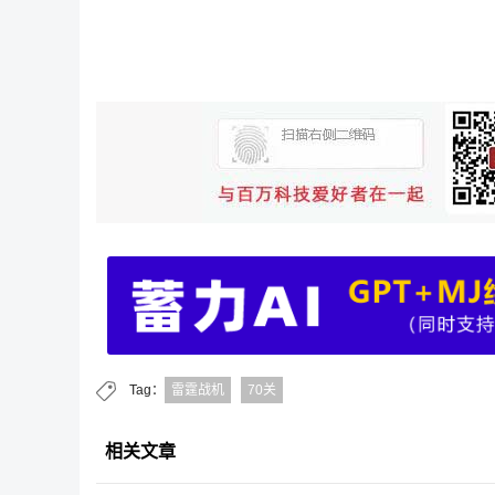
Tag：
雷霆战机
70关
相关文章