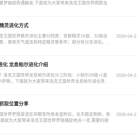
噩梦枷锁奇遇触发,下面就为大家带来洛克王国世界燃薪虫
 精灵进化方式
克王国世界精灵进化主要分四类：多数精灵16级、32级自
2026-04-2
景、昼夜天气或击败特定精灵等条件；部分有分支进化，下
进化 龙息帕尔进化介绍
？洛克王国世界龙息帕尔进化分三阶段：小帕尔28级+1星
2026-04-2
帕尔萨斯，下面就为大家带来洛克王国世界龙息帕尔进化条件
隐抓取位置分享
国世界罗隐首选在风眠圣所炼金釜附近，全天稳定刷新，新
2026-04-2
下面就为大家带来洛克王国世界罗隐捕捉地点一览,需要的朋