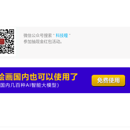
微信公众号搜索 “
科技瞳
”
参加抽现金红包活动。