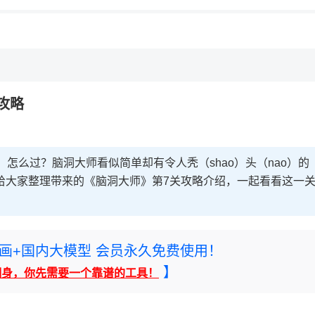
攻略
火堆】怎么过？脑洞大师看似简单却有令人秃（shao）头（nao）的
给大家整理带来的《脑洞大师》第7关攻略介绍，一起看看这一
rney绘画+国内大模型 会员永久免费使用！
】
翻身，你先需要一个靠谱的工具！