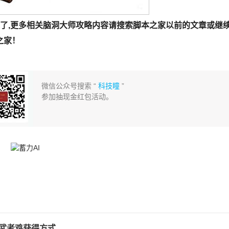
了,更多相关脑洞大师攻略内容请搜索脚本之家以前的文章或继
之家！
微信公众号搜索 “
科技瞳
”
参加抽现金红包活动。
 武者鸡获得方式