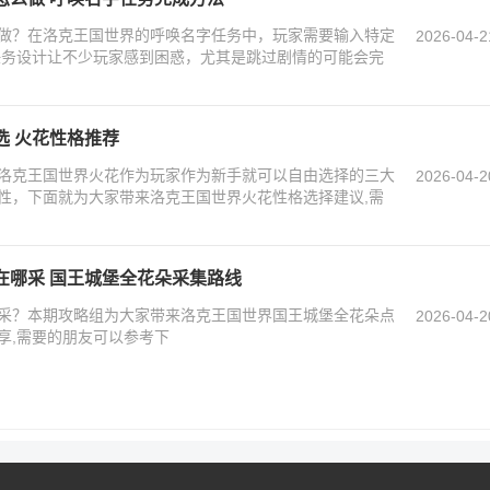
做？在洛克王国世界的呼唤名字任务中，玩家需要输入特定
2026-04-2
任务设计让不少玩家感到困惑，尤其是跳过剧情的可能会完
选 火花性格推荐
洛克王国世界火花作为玩家作为新手就可以自由选择的三大
2026-04-2
性，下面就为大家带来洛克王国世界火花性格选择建议,需
在哪采 国王城堡全花朵采集路线
采？本期攻略组为大家带来洛克王国世界国王城堡全花朵点
2026-04-2
享,需要的朋友可以参考下