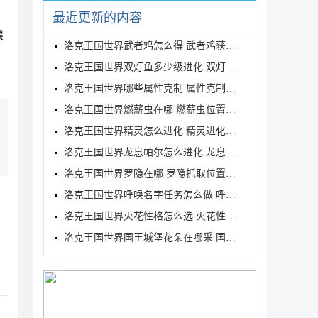
最近更新的内容
续
洛克王国世界武者鸡怎么得 武者鸡获得方式
洛克王国世界双灯鱼多少级进化 双灯鱼进化等级介绍
洛克王国世界哪些属性克制 属性克制表分享
洛克王国世界燃薪虫在哪 燃薪虫位置详解
洛克王国世界精灵怎么进化 精灵进化方式
洛克王国世界龙息帕尔怎么进化 龙息帕尔进化介绍
洛克王国世界罗隐在哪 罗隐抓取位置分享
洛克王国世界呼唤名字任务怎么做 呼唤名字任务完成方
洛克王国世界火花性格怎么选 火花性格推荐
洛克王国世界国王城堡花朵在哪采 国王城堡全花朵采集