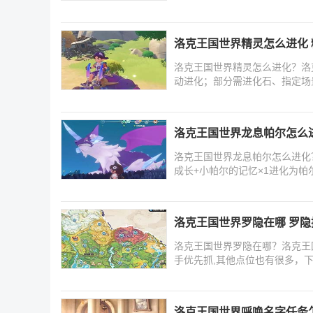
洛克王国世界精灵怎么进化
洛克王国世界精灵怎么进化？洛
动进化；部分需进化石、指定场
面
洛克王国世界龙息帕尔怎么
洛克王国世界龙息帕尔怎么进化
成长+小帕尔的记忆×1进化为
一
洛克王国世界罗隐在哪 罗
洛克王国世界罗隐在哪？洛克王
手优先抓,其他点位也有很多，
洛克王国世界呼唤名字任务