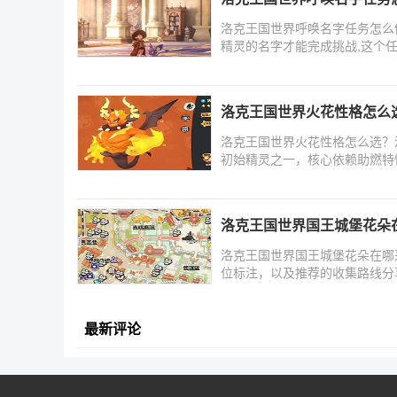
洛克王国世界呼唤名字任务怎么
精灵的名字才能完成挑战,这个
洛克王国世界火花性格怎么
洛克王国世界火花性格怎么选？
初始精灵之一，核心依赖助燃特
洛克王国世界国王城堡花朵
洛克王国世界国王城堡花朵在哪
位标注，以及推荐的收集路线分
最新评论