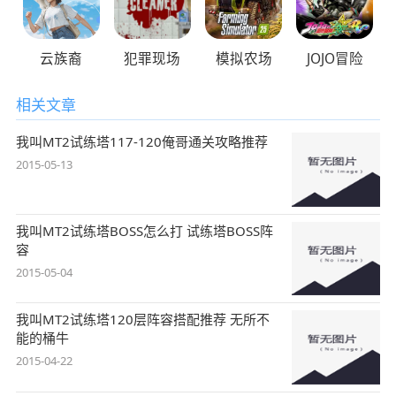
云族裔
犯罪现场
模拟农场
JOJO冒险
相关文章
我叫MT2试练塔117-120俺哥通关攻略推荐
2015-05-13
我叫MT2试练塔BOSS​怎么打 试练塔BOSS​​阵
容
2015-05-04
我叫MT2试练塔120层阵容搭配推荐 无所不
能的桶牛
2015-04-22