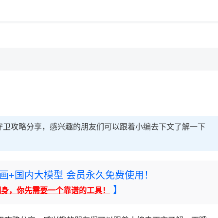
守卫攻略分享，感兴趣的朋友们可以跟着小编去下文了解一下
rney绘画+国内大模型 会员永久免费使用！
】
翻身，你先需要一个靠谱的工具！