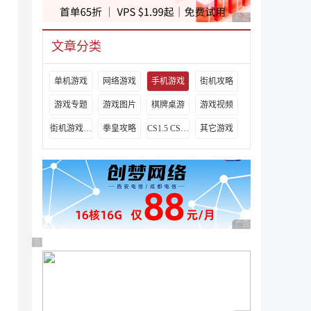
广告 商业广告，理性
文章分类
单机游戏
网络游戏
手机游戏
街机攻略
游戏专题
游戏图片
棋牌桌游
游戏视频
街机游戏出招表
拳皇攻略
CS1.5 CS1.6攻略
其它游戏
广告 商业广告，理性
广告 商业广告，理性选择