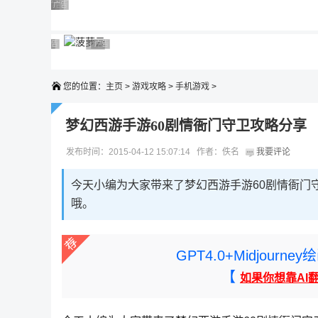
广告 商业广告，理性选择
广告 商业广告，理性选择
广告 商业广告，理性选择
广告 商业广告，理性选择
广告 商业广告，理性选择
广告 商业广告，理性选择
广告 商业广告，理性选择
广告 商业广告，理性选择
广告 商业广告，理性选择
广告 商业广告，理性选择
您的位置：
主页
>
游戏攻略
>
手机游戏
>
梦幻西游手游60剧情衙门守卫攻略分享
发布时间：2015-04-12 15:07:14 作者：佚名
我要评论
今天小编为大家带来了梦幻西游手游60剧情衙门
哦。
GPT4.0+Midjou
【
如果你想靠AI