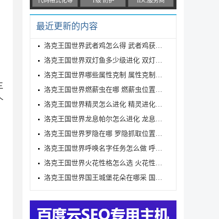
代码格式化等
T级 防护
IDC服务商
最近更新的内容
洛克王国世界武者鸡怎么得 武者鸡获得方式
洛克王国世界双灯鱼多少级进化 双灯鱼进化等级介绍
洛克王国世界哪些属性克制 属性克制表分享
三
洛克王国世界燃薪虫在哪 燃薪虫位置详解
个
洛克王国世界精灵怎么进化 精灵进化方式
洛克王国世界龙息帕尔怎么进化 龙息帕尔进化介绍
洛克王国世界罗隐在哪 罗隐抓取位置分享
洛克王国世界呼唤名字任务怎么做 呼唤名字任务完成方
洛克王国世界火花性格怎么选 火花性格推荐
洛克王国世界国王城堡花朵在哪采 国王城堡全花朵采集