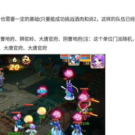
备也需要一定的基础(只要能成功挑战酒肉和尚2，这样的队伍已经
阴曹地府、狮驼岭、大唐官府、阴曹地府(注：这个单位门派随机
、大唐官府、大唐官府