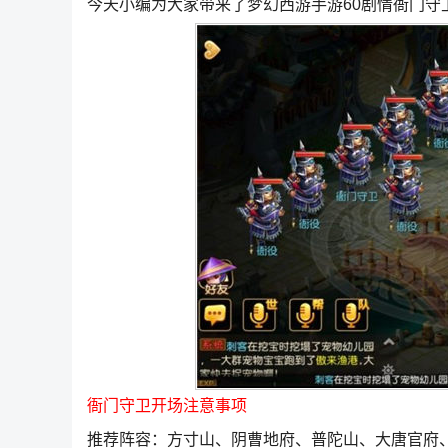
今天小编为大家带来了梦幻西游手游60剧情衙门
衙门守卫开场注意事项
推荐阵容：方寸山、阴曹地府、普陀山、大唐官府