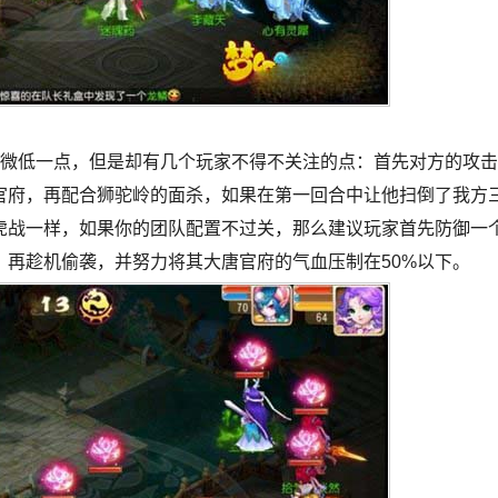
略微低一点，但是却有几个玩家不得不关注的点：首先对方的攻击
官府，再配合狮驼岭的面杀，如果在第一回合中让他扫倒了我方
虎战一样，如果你的团队配置不过关，那么建议玩家首先防御一
再趁机偷袭，并努力将其大唐官府的气血压制在50%以下。