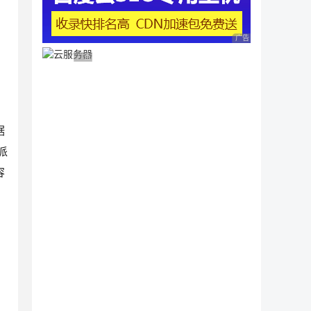
广告 商业广告，理性
广告 商业广告，理性选择
据
派
容