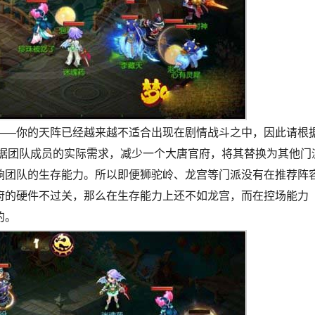
——你的天阵已经越来越不适合出现在剧情战斗之中，因此请根
根据团队成员的实际需求，减少一个大唐官府，将其替换为其他门
响团队的生存能力。所以即便狮驼岭、龙宫等门派没有在推荐阵
府的硬件不过关，那么在生存能力上还不如龙宫，而在控场能力
的。