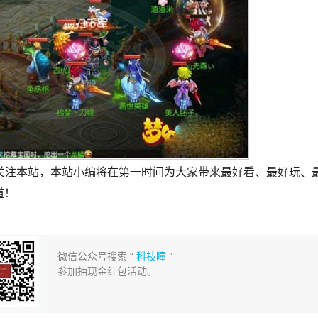
关注本站，本站小编将在第一时间为大家带来最好看、最好玩、
道！
微信公众号搜索 “
科技瞳
”
参加抽现金红包活动。