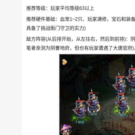
推荐等级：玩家平均等级63以上
推荐硬件基础：血宠1~2只、玩家满修，宝石和装
具备了挑战衙门守卫的实力)
敌方阵容(从后排开始，从左往右，然后到前排)：
笔者亲测为阴曹地府，但也有玩家遭遇了大唐官府)