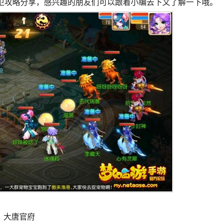
守卫攻略分享，感兴趣的朋友们可以跟着小编去下文了解一下哦。
、大唐官府