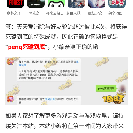
森林之子
恐龙岛
格来云游戏
女巨人游乐场
魔法少女
架空地图
答：天天爱消除与好友轮流超过彼此4次，将获得
死磕到底的特殊成就，因此正确的答题格式是
“
peng死磕到底
”
，小编亲测正确的哟~
如果大家想了解更多游戏活动与游戏攻略，请持
续关注本站，本站小编将在第一时间为大家带来