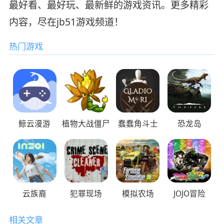
最好看、最好玩、最新鲜的游戏资讯。更多精彩
内容，尽在jb51游戏频道！
热门游戏
鲸云漫游
植物大战僵尸
蠢蠢角斗士
恐龙岛
云族裔
犯罪现场
模拟农场
JOJO冒险
相关文章