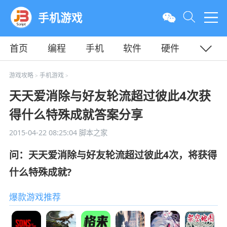
手机游戏
首页
编程
手机
软件
硬件
教程
平面
服务器
游戏攻略
手机游戏
>
>
天天爱消除与好友轮流超过彼此4次获
得什么特殊成就答案分享
2015-04-22 08:25:04
脚本之家
问：天天爱消除与好友轮流超过彼此4次，将获得
什么特殊成就?
爆款游戏推荐