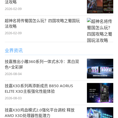
法攻略
2026-02-09
超神名将传蜀国怎么玩？四国攻略之蜀国玩
法攻略
2026-02-09
业界资讯
技嘉推出小雕360系列一体式水冷：黑白双
色+全彩屏
2026-08-04
技嘉X3D系列再添新成员 B850 AORUS
ELITE X3D主板强化性能体验
2026-08-03
技嘉X3D鸡血模式2.0强化平台调校 释放
AMD X3D处理器性能潜力