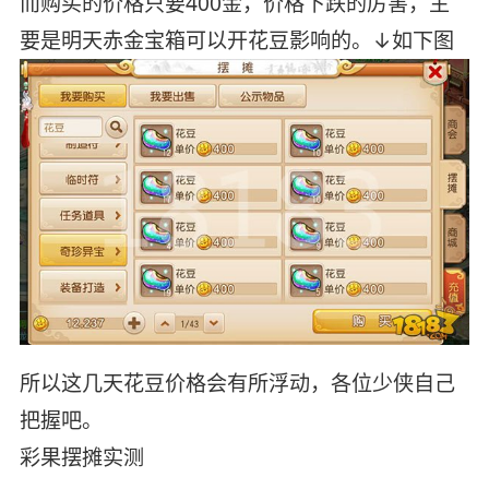
而购买的价格只要400金，价格下跌的厉害，主
要是明天赤金宝箱可以开花豆影响的。↓如下图
所以这几天花豆价格会有所浮动，各位少侠自己
把握吧。
彩果摆摊实测