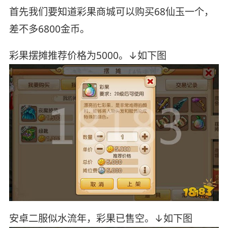
首先我们要知道彩果商城可以购买68仙玉一个，
差不多6800金币。
彩果摆摊推荐价格为5000。↓如下图
安卓二服似水流年，彩果已售空。↓如下图