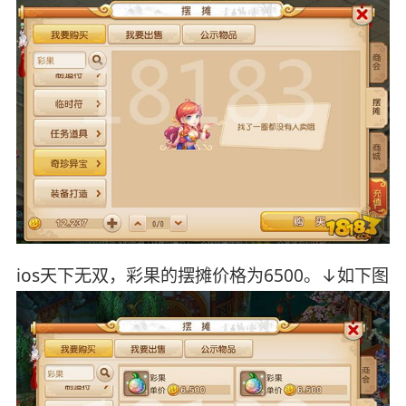
ios天下无双，彩果的摆摊价格为6500。↓如下图