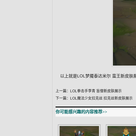
以上就是LOL梦魇泰达米尔 蛮王新皮
上一篇：
LOL拳击手李青 盲僧新皮肤展示
下一篇：
LOL魔法少女拉克丝 拉克丝新皮肤展示
你可能感兴趣的内容推荐>>