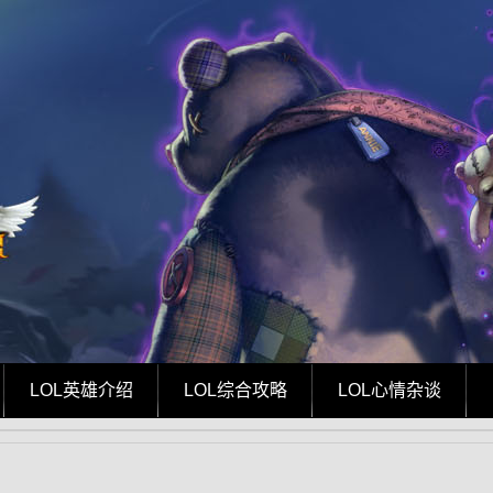
LOL英雄介绍
LOL综合攻略
LOL心情杂谈