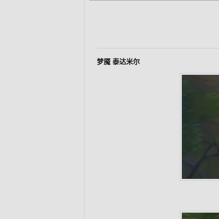
梦魇 泰达米尔