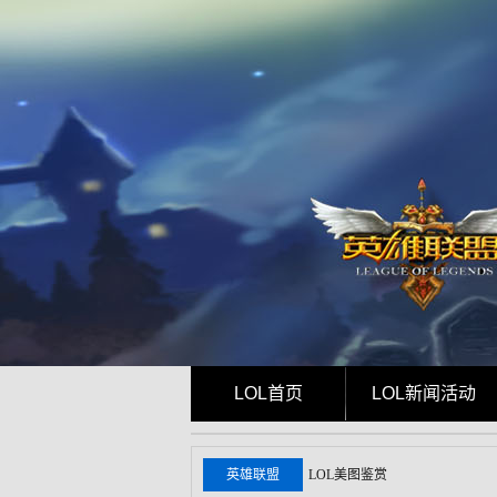
LOL首页
LOL新闻活动
英雄联盟
LOL美图鉴赏