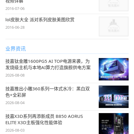
视频详解
2016-07-06
lol皮肤大全 派对系列皮肤美图欣赏
2016-06-28
业界资讯
技嘉钛金雕1600PG5 AI TOP电源来袭，为
发烧级主机与本地AI算力打造旗舰供电方案
2026-08-08
技嘉推出小雕360系列一体式水冷：黑白双
色+全彩屏
2026-08-04
技嘉X3D系列再添新成员 B850 AORUS
ELITE X3D主板强化性能体验
2026-08-03