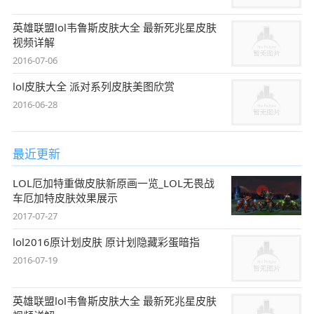
英雄联盟lol韦鲁斯皮肤大全 最新死兆星皮肤
视频详解
2016-07-06
lol皮肤大全 派对系列皮肤美图欣赏
2016-06-28
最近更新
LOL厄加特重做皮肤新原画一览_LOL无畏战
车厄加特皮肤效果展示
2017-07-27
lol2016原计划皮肤 原计划隐藏彩蛋暗指
2016-07-19
英雄联盟lol韦鲁斯皮肤大全 最新死兆星皮肤