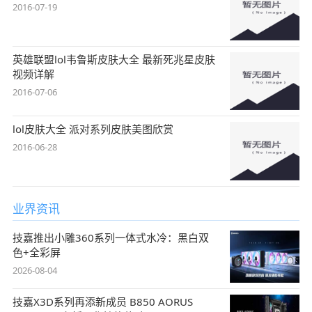
2016-07-19
英雄联盟lol韦鲁斯皮肤大全 最新死兆星皮肤
视频详解
2016-07-06
lol皮肤大全 派对系列皮肤美图欣赏
2016-06-28
业界资讯
技嘉推出小雕360系列一体式水冷：黑白双
色+全彩屏
2026-08-04
技嘉X3D系列再添新成员 B850 AORUS