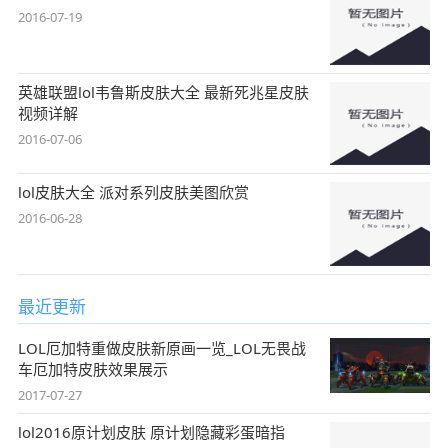
2016-07-19
英雄联盟lol韦鲁斯皮肤大全 最新死兆星皮肤
视频详解
2016-07-06
lol皮肤大全 派对系列皮肤美图欣赏
2016-06-28
最近更新
LOL厄加特重做皮肤新原画一览_LOL无畏战
车厄加特皮肤效果展示
2017-07-27
lol2016原计划皮肤 原计划隐藏彩蛋暗指