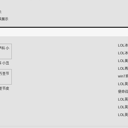
示
肤展示
LOL
LOL
LOL
科 小丑
LOL
win
LOL
万圣节皮
使命召
LOL
LOL
LOL