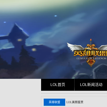
LOL首页
LOL新闻活动
英雄联盟
LOL美图鉴赏