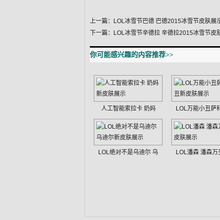
上一篇：
LOL冰雪节巴德 巴德2015冰雪节皮肤展
下一篇：
LOL冰雪节辛德拉 辛德拉2015冰雪节皮
你可能感兴趣的内容推荐>>
人工智能索拉卡 奶妈
LOL万能小丑萨
LOL绝对不是乌迪尔 乌
LOL潘森 潘森