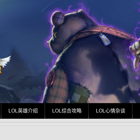
LOL英雄介绍
LOL综合攻略
LOL心情杂谈