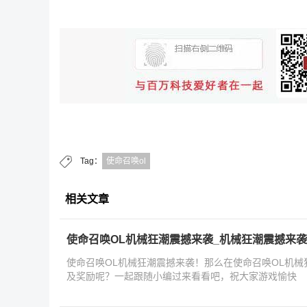
Tag：
使命召唤ol
相关文章
使命召唤OL机械狂潮震撼来袭_机械狂潮震撼来
使命召唤OL机械狂潮震撼来袭！那么在使命召唤OL机
及奖励呢？一起跟随小编过来看看吧，祝大家游戏愉快