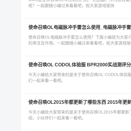
呢？一起跟随小编过来看看吧，祝大家游戏愉快
使命召唤OL电磁脉冲手雷怎么使用_电磁脉冲手
使命召唤OL电磁脉冲手雷怎么使用？下面小编就为大家
的用法及作用。一起跟随小编过来看看吧，祝大家游戏愉
使命召唤OL CODOL体验服 BPR2000实战测评
今天小编给大家带来的是关于使命召唤OL CODOL体验服
们一起来看一看吧。
使命召唤OL2015年都更新了哪些东西 2015年更
今天小编给大家带来的是关于使命召唤OL2015年都更新了
绍，小伙伴们一起来看一看吧。