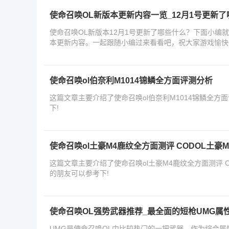
使命召唤OL新版本更新内容一览_12月1号更新
使命召唤OL新版本12月1号更新了哪些什么？下面小编
本更新内容。一起跟随小编过来看看吧，祝大家游戏愉快
使命召唤ol伯奈利M1014锦鳞全方面评测分析
这篇文章主要介绍了使命召唤ol伯奈利M1014锦鳞全方
下!
使命召唤ol土豪M4鹿纹全方面测评 CODOL土豪
这篇文章主要介绍了使命召唤ol土豪M4鹿纹全方面测评 
的朋友可以参考下!
使命召唤OL强势武器推荐_最全面的短枪UMG属
UMG是使命召唤OL中比较热门的一把武器，作为综合