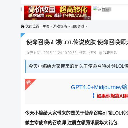
广告 商业广告，理性选择
广告 商业广告，理性选择
广告 商业广告
广告 商业广告，
广告 商业广告，理性选择
您的位置：
主页
>
游戏攻略
>
网络游戏
>
使命召唤ol 领LOL传说皮肤 使命召唤
发布时间：2015-11-24 10:00:53 作者：佚名
我要评论
今天小编给大家带来的是关于使命召唤ol 领LO
GPT4.0+Midjou
【
如果你想靠AI
今天小编给大家带来的是关于使命召唤ol 领LOL
做主宰使命的召唤师 注册立领腾讯豪华大礼包