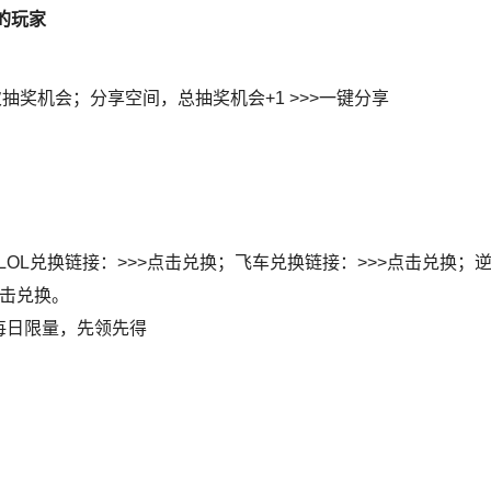
的玩家
抽奖机会；分享空间，总抽奖机会+1 >>>一键分享
，LOL兑换链接：>>>点击兑换；飞车兑换链接：>>>点击兑换；
点击兑换。
每日限量，先领先得