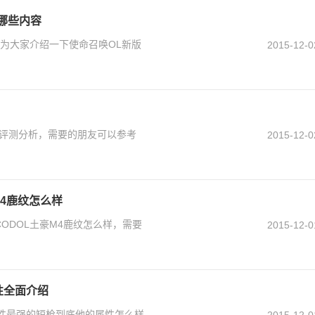
了哪些内容
就为大家介绍一下使命召唤OL新版
2015-12-0
面评测分析，需要的朋友可以参考
2015-12-0
M4鹿纹怎么样
CODOL土豪M4鹿纹怎么样，需要
2015-12-0
性全面介绍
属性最强的短枪到底他的属性怎么样
2015-12-0