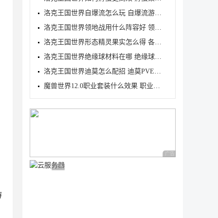
洛克王国世界自爆流怎么玩 自爆流游玩心得
洛克王国世界领地战用什么阵容好 领地战速通阵容推荐
洛克王国世界形态精灵果实怎么得 各形态精灵果实获取
洛克王国世界绝缘球材料在哪 绝缘球材料收集线路攻略
洛克王国世界迪莫怎么配招 迪莫PVE与PVP配招推荐
魔兽世界12.0职业套装什么效果 职业套装一览
广告 商业广告，理性
广告 商业广告，理性选择
游