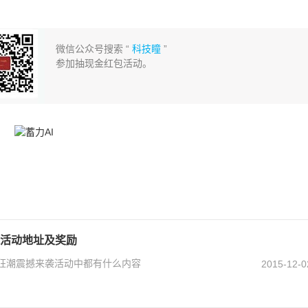
微信公众号搜索 “
科技瞳
”
参加抽现金红包活动。
袭活动地址及奖励
械狂潮震撼来袭活动中都有什么内容
2015-12-0