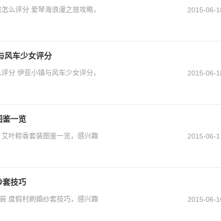
旅怎么评分 爱琴海浪漫之旅攻略，
2015-06-1
镇与风车少女评分
么评分 伊亚小镇与风车少女评分，
2015-06-1
图鉴一览
 艾叶粽香套装图鉴一览，感兴趣
2015-06-1
纱套技巧
装 度假村刷婚纱套技巧，感兴趣
2015-06-1