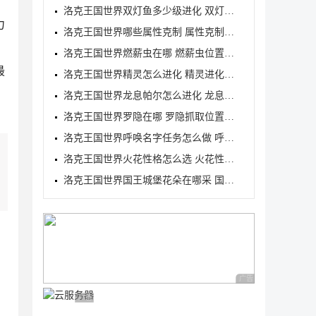
洛克王国世界双灯鱼多少级进化 双灯鱼进化等级介绍
力
洛克王国世界哪些属性克制 属性克制表分享
洛克王国世界燃薪虫在哪 燃薪虫位置详解
最
洛克王国世界精灵怎么进化 精灵进化方式
洛克王国世界龙息帕尔怎么进化 龙息帕尔进化介绍
洛克王国世界罗隐在哪 罗隐抓取位置分享
洛克王国世界呼唤名字任务怎么做 呼唤名字任务完成方
洛克王国世界火花性格怎么选 火花性格推荐
洛克王国世界国王城堡花朵在哪采 国王城堡全花朵采集
广告 商业广告，理性
广告 商业广告，理性选择