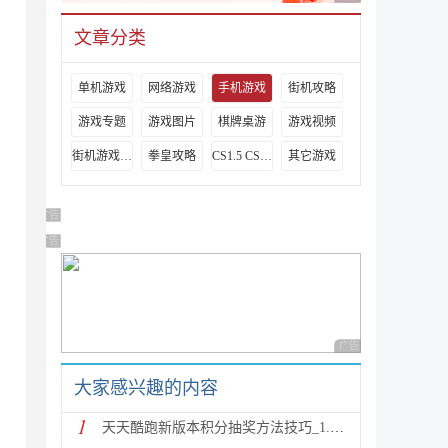
文章分类
单机游戏
网络游戏
手机游戏
街机攻略
游戏专题
游戏图片
棋牌桌游
游戏视频
街机游戏出招表
拳皇攻略
CS1.5 CS1.6攻略
其它游戏
广告 商业广告，理性选择
广告 商业广告，理性选择
广告 商业广告，理性
大家感兴趣的内容
1
天天酷跑新版本积分抽奖方法技巧_1.0.8.0版新人物新坐