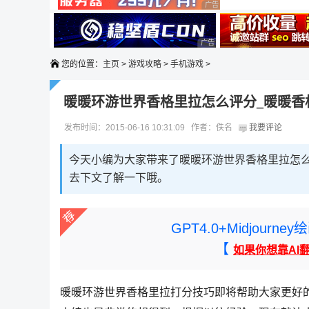
广告 商业广告，理性选择
广告 商业广告，理性选择
广告 商业广告，理性选择
您的位置：
主页
>
游戏攻略
>
手机游戏
>
暖暖环游世界香格里拉怎么评分_暖暖香
发布时间：2015-06-16 10:31:09 作者：佚名
我要评论
今天小编为大家带来了暖暖环游世界香格里拉怎
去下文了解一下哦。
GPT4.0+Midjou
【
如果你想靠AI
暖暖环游世界香格里拉打分技巧即将帮助大家更好