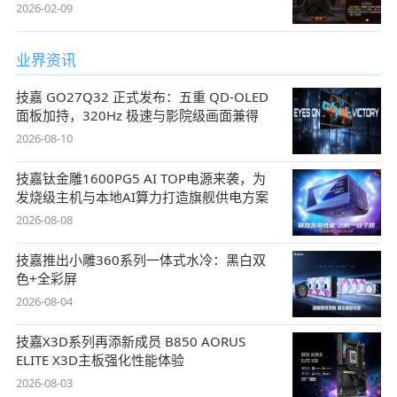
2026-02-09
业界资讯
技嘉 GO27Q32 正式发布：五重 QD-OLED
面板加持，320Hz 极速与影院级画面兼得
2026-08-10
技嘉钛金雕1600PG5 AI TOP电源来袭，为
发烧级主机与本地AI算力打造旗舰供电方案
2026-08-08
技嘉推出小雕360系列一体式水冷：黑白双
色+全彩屏
2026-08-04
技嘉X3D系列再添新成员 B850 AORUS
ELITE X3D主板强化性能体验
2026-08-03