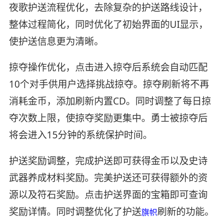
夜歌护送流程优化，去除复杂的护送路线设计，
整体过程简化，同时优化了初始界面的UI显示，
使护送信息更为清晰。
掠夺操作优化，点击进入掠夺后系统会自动匹配
10个对手供用户选择挑战掠夺。掠夺刷新将不再
消耗金币，添加刷新内置CD。同时调整了每日掠
夺次数上限，使掠夺奖励更集中。勇士被掠夺后
将会进入15分钟的系统保护时间。
护送奖励调整，完成护送即可获得金币以及史诗
武器养成材料奖励。完美护送还可获得额外的资
源以及符石奖励。点击护送界面的宝箱即可查询
奖励详情。同时调整优化了护送
刷新的功能。
旗帜