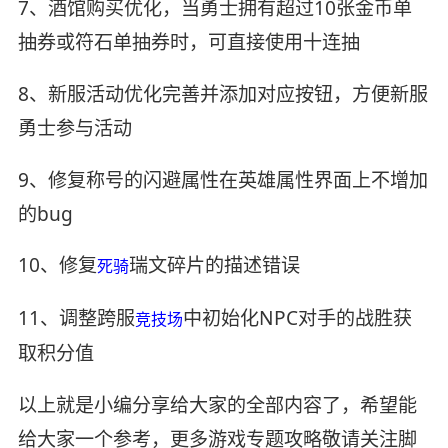
7、酒馆购买优化，当勇士拥有超过10张金币单
抽券或符石单抽券时，可直接使用十连抽
8、新服活动优化完善并添加对应按钮，方便新服
勇士参与活动
9、修复称号的闪避属性在英雄属性界面上不增加
的bug
10、修复
瑞文碎片的描述错误
死骑
11、调整跨服
中初始化NPC对手的战胜获
竞技场
取积分值
以上就是小编分享给大家的全部内容了，希望能
给大家一个参考，更多游戏专题攻略敬请关注脚