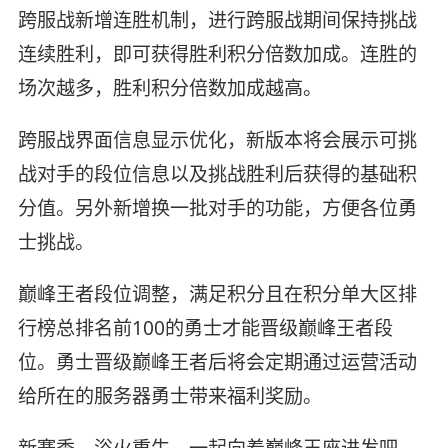
跨服战新增连胜机制，进行跨服战期间保持挑战
连续胜利，即可获得胜利积分倍数加成。连胜的
场次越多，胜利积分倍数加成越高。
跨服战界面信息显示优化，新版本将会展示可挑
战对手的段位信息以及挑战胜利后获得的基础积
分值。另外新增换一批对手的功能，方便各位勇
士挑战。
巅峰王者段位调整，满足积分且在积分单大区排
行榜总排名前100的勇士才能晋级巅峰王者段
位。勇士晋级巅峰王者后将会定期通过运营活动
给所在的服务器勇士带来福利奖励。
新赛季，浴火重生，一起向着巅峰王座进发吧，