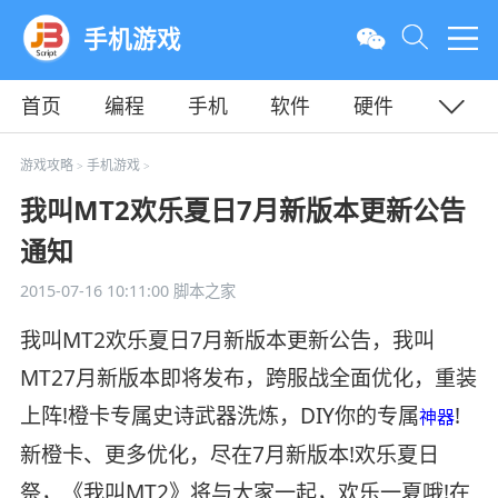
手机游戏
首页
编程
手机
软件
硬件
教程
平面
服务器
游戏攻略
手机游戏
>
>
我叫MT2欢乐夏日7月新版本更新公告
通知
2015-07-16 10:11:00
脚本之家
我叫MT2欢乐夏日7月新版本更新公告，我叫
MT27月新版本即将发布，跨服战全面优化，重装
上阵!橙卡专属史诗武器洗炼，DIY你的专属
!
神器
新橙卡、更多优化，尽在7月新版本!欢乐夏日
祭，《我叫MT2》将与大家一起，欢乐一夏哦!在