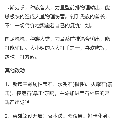
卡斯刃拳，种族兽人，力量型前排物理输出，能
够极快的造成大量物理伤害。剁手氏族的酋长，
不计一切代价地实施着自己的复仇计划。
国足棍棍，种族人类，力量系前排混合输出，能
打能辅助。大小姐的六大打手之一，喜欢吃饭，
踢球，打方砖。
其他改动
1、新增三颗属性宝石：汏冕石(韧性)、火耀石(暴
击)、夜魅石(暴击伤害)，并添加进宝石相应的常
规产出途径
2、英雄铭刻开启：哀木涕、暗夜男、好卡化身、