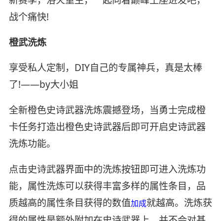
战个痛快!
橙武洗炼
享受私人定制，DIY自己的专属神兵，真是太棒
了!——by大小姐
全新橙色史诗武器洗炼震撼登场，当勇士完成橙
卡任务打造出橙色史诗武器后即可开启史诗武器
洗炼功能。
点击史诗武器界面中的洗炼按钮即可进入洗炼功
能，属性洗炼可以获得丰富多样的属性条目，品
质越高的属性条目获得的数值
就越高。洗炼获
加成
得的属性是额外附加在史诗武器上，并不会对基