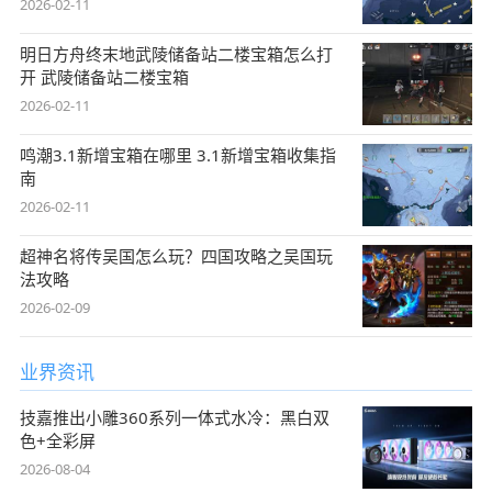
2026-02-11
明日方舟终末地武陵储备站二楼宝箱怎么打
开 武陵储备站二楼宝箱
2026-02-11
鸣潮3.1新增宝箱在哪里 3.1新增宝箱收集指
南
2026-02-11
超神名将传吴国怎么玩？四国攻略之吴国玩
法攻略
2026-02-09
业界资讯
技嘉推出小雕360系列一体式水冷：黑白双
色+全彩屏
2026-08-04