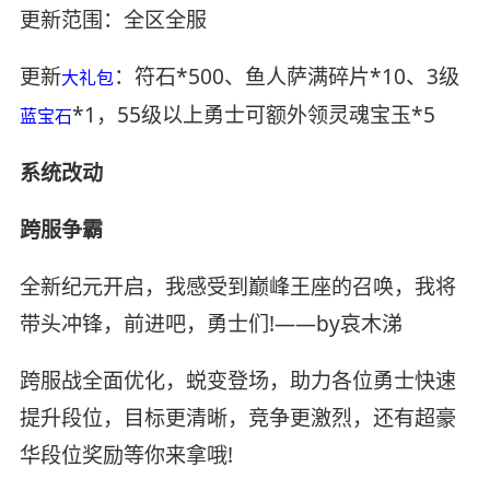
更新范围：全区全服
更新
：符石*500、鱼人萨满碎片*10、3级
大礼包
*1，55级以上勇士可额外领灵魂宝玉*5
蓝宝石
系统改动
跨服争霸
全新纪元开启，我感受到巅峰王座的召唤，我将
带头冲锋，前进吧，勇士们!——by哀木涕
跨服战全面优化，蜕变登场，助力各位勇士快速
提升段位，目标更清晰，竞争更激烈，还有超豪
华段位奖励等你来拿哦!