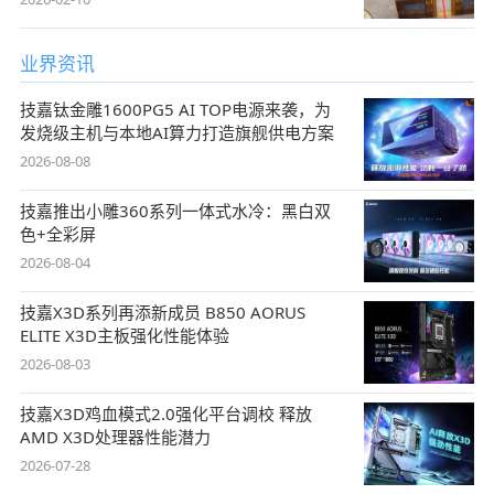
业界资讯
技嘉钛金雕1600PG5 AI TOP电源来袭，为
发烧级主机与本地AI算力打造旗舰供电方案
2026-08-08
技嘉推出小雕360系列一体式水冷：黑白双
色+全彩屏
2026-08-04
技嘉X3D系列再添新成员 B850 AORUS
ELITE X3D主板强化性能体验
2026-08-03
技嘉X3D鸡血模式2.0强化平台调校 释放
AMD X3D处理器性能潜力
2026-07-28