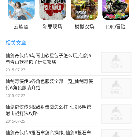
云族裔
犯罪现场
模拟农场
JOJO冒险
相关文章
仙剑奇侠传6与青山软星包子怎么玩_仙剑6
与青山软星包子玩法攻略
2015-07-27
仙剑奇侠传6各角色服装全部一览_仙剑奇侠
传6角色服装介绍
2015-07-27
仙剑奇侠传6柷敔射击战怎么打_仙剑6明绣
射击战打法攻略
2015-07-25
仙剑奇侠传6投石车怎么操作_仙剑6投石车