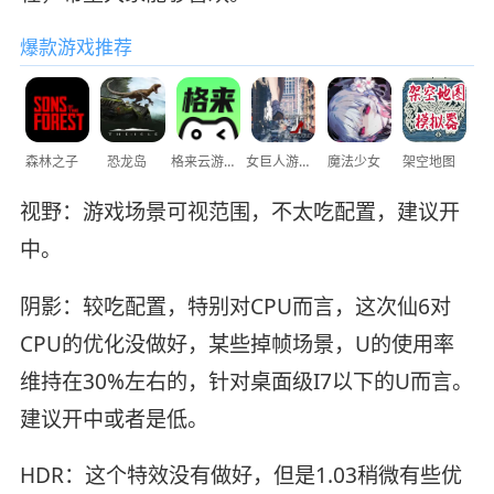
爆款游戏推荐
森林之子
恐龙岛
格来云游戏
女巨人游乐场
魔法少女
架空地图
视野：游戏场景可视范围，不太吃配置，建议开
中。
阴影：较吃配置，特别对CPU而言，这次仙6对
CPU的优化没做好，某些掉帧场景，U的使用率
维持在30%左右的，针对桌面级I7以下的U而言。
建议开中或者是低。
HDR：这个特效没有做好，但是1.03稍微有些优