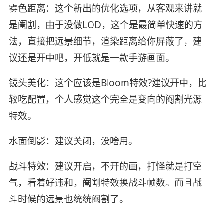
雾色距离：这个新出的优化选项，从客观来讲就
是阉割，由于没做LOD，这个是最简单快速的方
法，直接把远景细节，渲染距离给你屏蔽了，建
议还是开中吧，开低就是一款手游画面。
镜头美化：这个应该是Bloom特效?建议开中，比
较吃配置，个人感觉这个完全是变向的阉割光源
特效。
水面倒影：建议关闭，没啥用。
战斗特效：建议开启，不开的画，打怪就是打空
气，看着好违和，阉割特效换战斗帧数。而且战
斗时候的远景也统统阉割了。