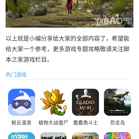
以上就是小编分享给大家的全部内容了，希望能
给大家一个参考，更多游戏专题攻略敬请关注脚
本之家游戏栏目。
热门游戏
鲸云漫游
植物大战僵尸
蠢蠢角斗士
恐龙岛