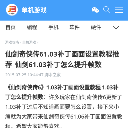
单机游戏
首页
编程
手机
软件
硬件
教程
平面
服务器
游戏攻略
单机游戏
>
>
仙剑奇侠传61.03补丁画面设置教程推
荐_仙剑61.03补丁怎么提升帧数
2015-07-25 10:44:47
脚本之家
《仙剑奇侠传6》1.03补丁画面设置教程 1.03补
丁怎么提升帧数
：许多玩家在仙剑奇侠传6更新了
1.03补丁过后不知道画面要怎么设置，接下来小
编就为大家带来仙剑奇侠传61.06补丁画面设置教
程，希望大家能够喜欢。