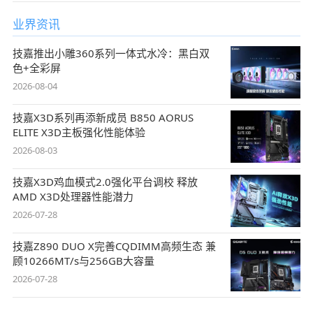
业界资讯
技嘉推出小雕360系列一体式水冷：黑白双
色+全彩屏
2026-08-04
技嘉X3D系列再添新成员 B850 AORUS
ELITE X3D主板强化性能体验
2026-08-03
技嘉X3D鸡血模式2.0强化平台调校 释放
AMD X3D处理器性能潜力
2026-07-28
技嘉Z890 DUO X完善CQDIMM高频生态 兼
顾10266MT/s与256GB大容量
2026-07-28