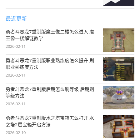
最近更新
勇者斗恶龙7重制版魔王像二楼怎么进入 魔
王像一楼解谜教学
2026-02-11
勇者斗恶龙7重制版职业熟练度怎么提升 刷
职业熟练度方法
2026-02-11
勇者斗恶龙7重制版后期怎么刷等级 后期刷
等级方法
2026-02-11
勇者斗恶龙7重制版水之塔宝箱怎么打开 水
之塔2层宝箱开启方法
2026-02-10