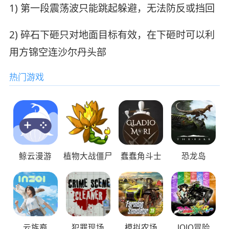
1) 第一段震荡波只能跳起躲避，无法防反或挡回
2) 碎石下砸只对地面目标有效，在下砸时可以利
用方锦空连沙尔丹头部
热门游戏
鲸云漫游
植物大战僵尸
蠢蠢角斗士
恐龙岛
云族裔
犯罪现场
模拟农场
JOJO冒险