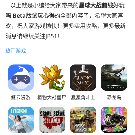
以上就是小编给大家带来的
星球大战前线好玩
吗 Beta版试玩心得
的全部内容了，希望大家喜
欢，祝大家游戏愉快！更多实用攻略，更多最新
消息请继续关注JB51！
热门游戏
鲸云漫游
植物大战僵尸
蠢蠢角斗士
恐龙岛