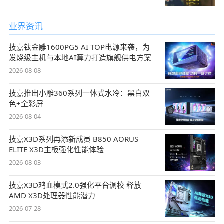
业界资讯
技嘉钛金雕1600PG5 AI TOP电源来袭，为
发烧级主机与本地AI算力打造旗舰供电方案
2026-08-08
技嘉推出小雕360系列一体式水冷：黑白双
色+全彩屏
2026-08-04
技嘉X3D系列再添新成员 B850 AORUS
ELITE X3D主板强化性能体验
2026-08-03
技嘉X3D鸡血模式2.0强化平台调校 释放
AMD X3D处理器性能潜力
2026-07-28