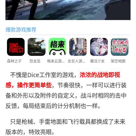
爆款游戏推荐
森林之子
恐龙岛
格来云游戏
女巨人游乐场
魔法少女
架空地图
不愧是Dice工作室的游戏，
浓浓的战地即视
感，操作更简单些
，节奏很快，一样可以进行装
备和外形以及附件的自定义，战斗时相同的击中
反馈，每局结束后的计分机制也一样。
只是枪械、手雷地面和飞行载具都换成了未来
版本的，特效亮眼。