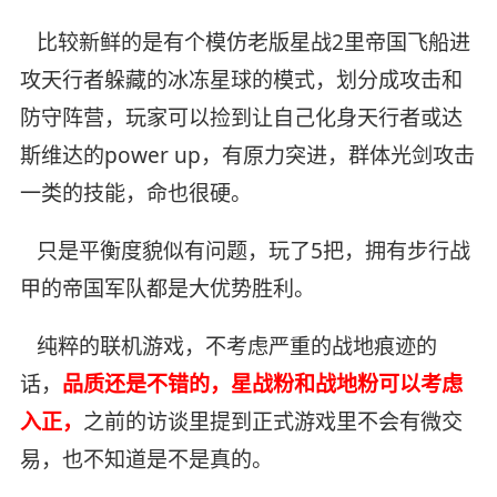
比较新鲜的是有个模仿老版星战2里帝国飞船进
攻天行者躲藏的冰冻星球的模式，划分成攻击和
防守阵营，玩家可以捡到让自己化身天行者或达
斯维达的power up，有原力突进，群体光剑攻击
一类的技能，命也很硬。
只是平衡度貌似有问题，玩了5把，拥有步行战
甲的帝国军队都是大优势胜利。
纯粹的联机游戏，不考虑严重的战地痕迹的
话，
品质还是不错的，星战粉和战地粉可以考虑
入正，
之前的访谈里提到正式游戏里不会有微交
易，也不知道是不是真的。