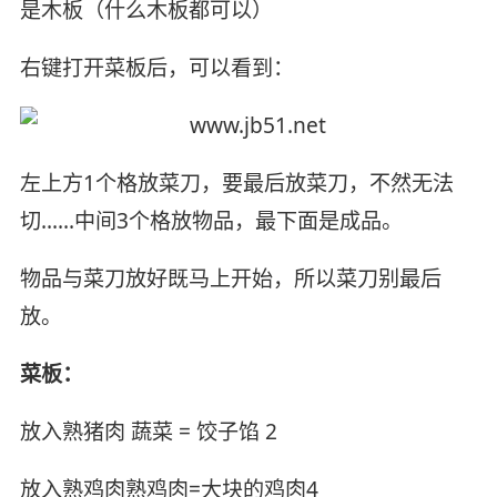
是木板（什么木板都可以）
右键打开菜板后，可以看到：
左上方1个格放菜刀，要最后放菜刀，不然无法
切……中间3个格放物品，最下面是成品。
物品与菜刀放好既马上开始，所以菜刀别最后
放。
菜板：
放入熟猪肉 蔬菜 = 饺子馅 2
放入熟鸡肉熟鸡肉=大块的鸡肉4