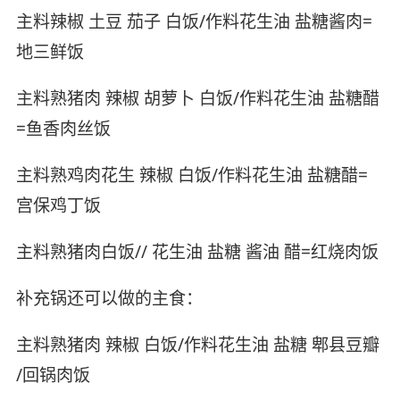
主料辣椒 土豆 茄子 白饭/作料花生油 盐糖酱肉=
地三鲜饭
主料熟猪肉 辣椒 胡萝卜 白饭/作料花生油 盐糖醋
=鱼香肉丝饭
主料熟鸡肉花生 辣椒 白饭/作料花生油 盐糖醋=
宫保鸡丁饭
主料熟猪肉白饭// 花生油 盐糖 酱油 醋=红烧肉饭
补充锅还可以做的主食：
主料熟猪肉 辣椒 白饭/作料花生油 盐糖 郫县豆瓣
/回锅肉饭