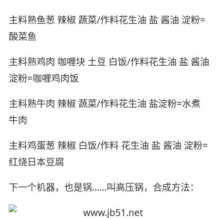
主料熟鱼葱 辣椒 蔬菜/作料花生油 盐 酱油 淀粉=
酸菜鱼
主料熟鸡肉 咖喱块 土豆 白饭/作料花生油 盐 酱油
淀粉=咖喱鸡肉饭
主料熟牛肉 辣椒 蔬菜/作料花生油 盐淀粉=水煮
牛肉
主料鸡蛋葱 辣椒 白饭/作料 花生油 盐 酱油 淀粉=
红烧日本豆腐
下一个机器，也是锅……叫高压锅，合成方法：