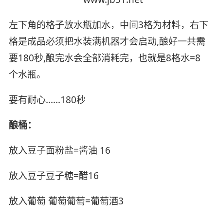
左下角的格子放水瓶加水，中间3格为材料，右下
格是成品必须把水装满机器才会启动,酿好一共需
要180秒,酿完水会全部消耗完，也就是8格水=8
个水瓶。
要有耐心……180秒
酿桶：
放入豆子面粉盐=酱油 16
放入豆子豆子糖=醋16
放入葡萄 葡萄葡萄=葡萄酒3