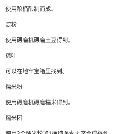
使用酿桶酿制而成。
淀粉
使用碾磨机碾磨土豆得到。
粽叶
可以在地牢宝箱里找到。
糯米粉
使用碾磨机碾磨糯米得到。
糯米团
使用3个糯米粉加1桶纯净水无序合成得到。