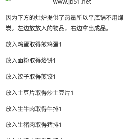
因为下方的灶炉提供了热量所以平底锅不用煤
炭。左边放放入的物品，右边拿出成品。
放入鸡蛋取得煎鸡蛋1
放入面粉取得烙饼1
放入饺子取得煎饺1
放入土豆片取得炒土豆片1
放入生牛肉取得牛排1
放入生猪肉取得猪排1