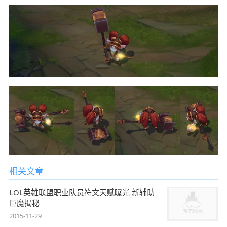
相关文章
LOL英雄联盟职业队员符文天赋曝光 新辅助
巨魔揭秘
2015-11-29