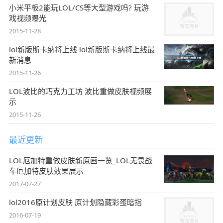
小米平板2能玩LOL/CS等大型游戏吗? 玩游
戏视频曝光
2015-11-28
lol新版斯卡纳将上线 lol新版斯卡纳将上线最
新消息
2015-11-26
LOL波比的巧克力工坊 波比重做皮肤视频展
示
2015-11-26
最近更新
LOL厄加特重做皮肤新原画一览_LOL无畏战
车厄加特皮肤效果展示
2017-07-27
lol2016原计划皮肤 原计划隐藏彩蛋暗指
2016-07-19