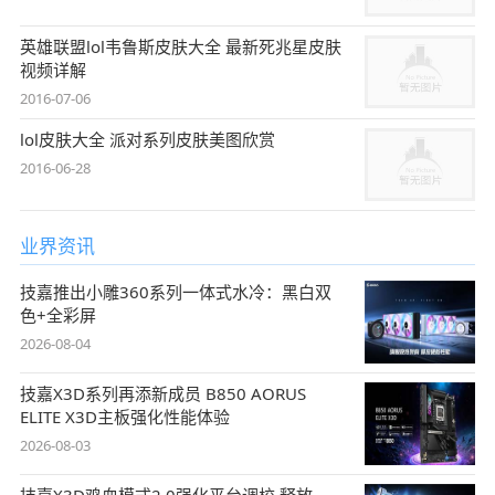
英雄联盟lol韦鲁斯皮肤大全 最新死兆星皮肤
视频详解
2016-07-06
lol皮肤大全 派对系列皮肤美图欣赏
2016-06-28
业界资讯
技嘉推出小雕360系列一体式水冷：黑白双
色+全彩屏
2026-08-04
技嘉X3D系列再添新成员 B850 AORUS
ELITE X3D主板强化性能体验
2026-08-03