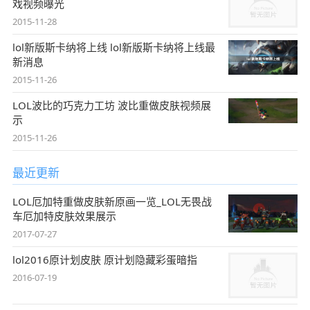
戏视频曝光
2015-11-28
lol新版斯卡纳将上线 lol新版斯卡纳将上线最
新消息
2015-11-26
LOL波比的巧克力工坊 波比重做皮肤视频展
示
2015-11-26
最近更新
LOL厄加特重做皮肤新原画一览_LOL无畏战
车厄加特皮肤效果展示
2017-07-27
lol2016原计划皮肤 原计划隐藏彩蛋暗指
2016-07-19