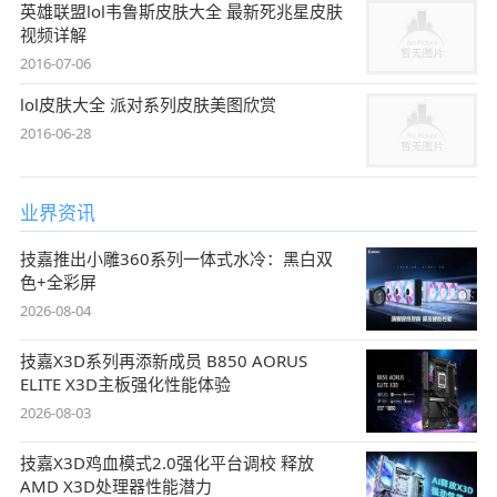
英雄联盟lol韦鲁斯皮肤大全 最新死兆星皮肤
视频详解
2016-07-06
lol皮肤大全 派对系列皮肤美图欣赏
2016-06-28
业界资讯
技嘉推出小雕360系列一体式水冷：黑白双
色+全彩屏
2026-08-04
技嘉X3D系列再添新成员 B850 AORUS
ELITE X3D主板强化性能体验
2026-08-03
技嘉X3D鸡血模式2.0强化平台调校 释放
AMD X3D处理器性能潜力