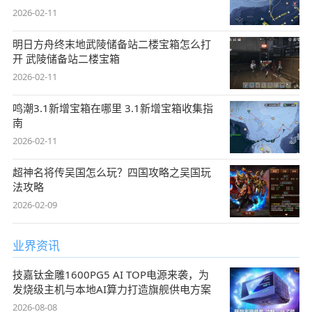
2026-02-11
明日方舟终末地武陵储备站二楼宝箱怎么打
开 武陵储备站二楼宝箱
2026-02-11
鸣潮3.1新增宝箱在哪里 3.1新增宝箱收集指
南
2026-02-11
超神名将传吴国怎么玩？四国攻略之吴国玩
法攻略
2026-02-09
业界资讯
技嘉钛金雕1600PG5 AI TOP电源来袭，为
发烧级主机与本地AI算力打造旗舰供电方案
2026-08-08