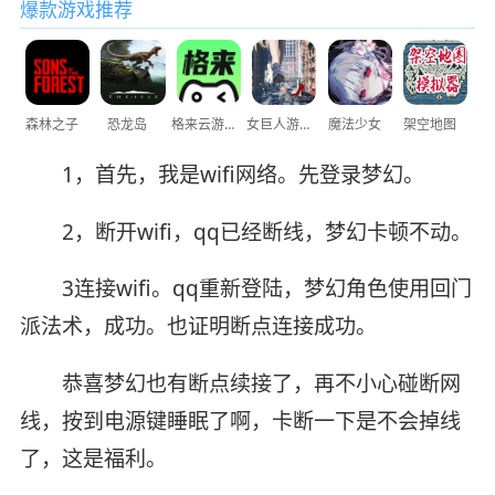
爆款游戏推荐
森林之子
恐龙岛
格来云游戏
女巨人游乐场
魔法少女
架空地图
1，首先，我是wifi网络。先登录梦幻。
2，断开wifi，qq已经断线，梦幻卡顿不动。
3连接wifi。qq重新登陆，梦幻角色使用回门
派法术，成功。也证明断点连接成功。
恭喜梦幻也有断点续接了，再不小心碰断网
线，按到电源键睡眠了啊，卡断一下是不会掉线
了，这是福利。