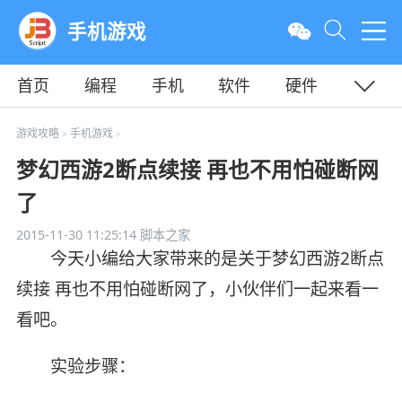
手机游戏
首页
编程
手机
软件
硬件
教程
平面
服务器
游戏攻略
手机游戏
>
>
梦幻西游2断点续接 再也不用怕碰断网
了
2015-11-30 11:25:14
脚本之家
今天小编给大家带来的是关于梦幻西游2断点
续接 再也不用怕碰断网了，小伙伴们一起来看一
看吧。
实验步骤：