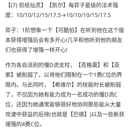
【(7) 剪纸仙灵】【凯尔】每弈子星级的法术强
度：10/10/12/15/17.5→10/10/10/15/17.5
弈子：1阶想象一下【可酷伯】在听到他在这个版
本获得增强后会有多开心!几乎和他听到他的朋友
们也获得了增强一样开心!
作为各自派别的慢D流支柱，【克格莫】和【亚
索】被削弱了，以将他们限制在一个1费C位的界
限内。与此同时，【希维尔】的技能时长被削弱
了，不仅因为她有能力成为一名成功的慢D流C
位，还因为她通常能够很好地协同那些能从大量
攻速中获益的后排(也就是【巴德】)以及一些新获
增强的4费C位。