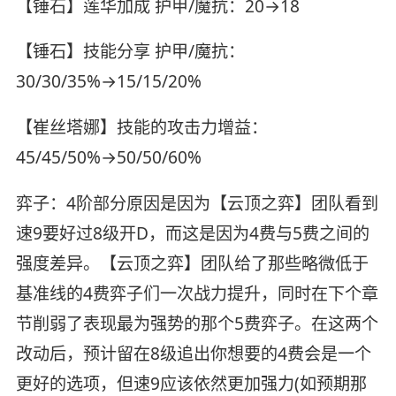
【锤石】莲华加成 护甲/魔抗：20→18
【锤石】技能分享 护甲/魔抗：
30/30/35%→15/15/20%
【崔丝塔娜】技能的攻击力增益：
45/45/50%→50/50/60%
弈子：4阶部分原因是因为【云顶之弈】团队看到
速9要好过8级开D，而这是因为4费与5费之间的
强度差异。【云顶之弈】团队给了那些略微低于
基准线的4费弈子们一次战力提升，同时在下个章
节削弱了表现最为强势的那个5费弈子。在这两个
改动后，预计留在8级追出你想要的4费会是一个
更好的选项，但速9应该依然更加强力(如预期那