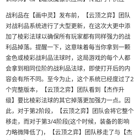
战利品在【画中灵】发布前，【云顶之弈】团队
对战利品系统进行了大型更新，在这次大更中添
加了棱彩法球以确保所有玩家都有同样强力的战
利品掉落。提醒一下，这意味着每当你拿到一颗
金色或棱彩战利品法球时，这局游戏的每个人都
会拿到相同位阶的战利品法球，即使打开后的内
容会有所不同。至今为止，这个系统已经度过了2
个完整版本，【云顶之弈】团队看到【杰作升
级】要比棱彩法球的其它掉落更加强力一点。因
此，对于第2阶段，【云顶之弈】团队会将它整个
移走，而对于第3/4阶段(这个时候，装备的影响
力略微降低了)，【云顶之弈】团队移走了与【杰