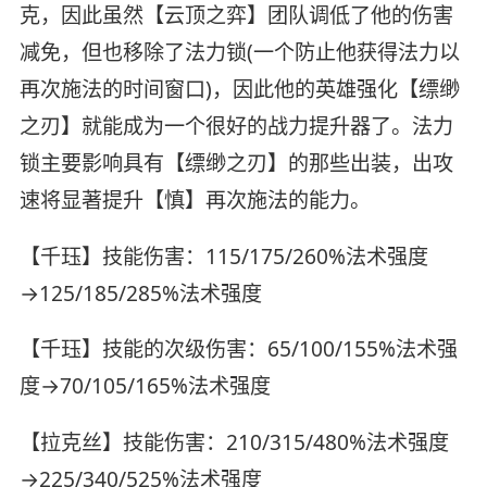
克，因此虽然【云顶之弈】团队调低了他的伤害
减免，但也移除了法力锁(一个防止他获得法力以
再次施法的时间窗口)，因此他的英雄强化【缥缈
之刃】就能成为一个很好的战力提升器了。法力
锁主要影响具有【缥缈之刃】的那些出装，出攻
速将显著提升【慎】再次施法的能力。
【千珏】技能伤害：115/175/260%法术强度
→125/185/285%法术强度
【千珏】技能的次级伤害：65/100/155%法术强
度→70/105/165%法术强度
【拉克丝】技能伤害：210/315/480%法术强度
→225/340/525%法术强度