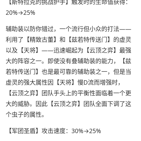
【斯特拉克的挑战护手】触发时的生命值获得：
20%→25%
辅助装以防你错过，一个流行但小众的打法——
利用了【精致古董】和【兹若特传送门】的虚灵
以及【天将】——迅速崛起为【云顶之弈】最强
大的阵容之一。即使没有叠辅助装的能力，【兹
若特传送门】也是最可靠的辅助装之一，但是当
虚灵的强大属性因【天将】慢D流而增强时，
【云顶之弈】团队手头上的平衡性面临着一个更
大的威胁。因此【云顶之弈】团队全面下调了这
个虫子的属性。
【军团圣盾】攻击速度：30%→25%