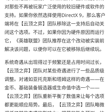
对那些不再被玩家广泛使用的较旧硬件或软件的
支持。如果你依然选择使用DirectX 9，那么客户
端将在【云顶之弈】团队移除这一支持后自动关
闭这个选项。不过，如果你因为硬件原因而运行
它，《英雄联盟》团队推荐在这个改动被实装前
解决该问题，以便你可以在它被移除后继续玩。
系统奇遇从出现得过于频繁还是占用时间过长，
【云顶之弈】团队对某些奇遇进行了一些品质级
调整。对诸如亚托克斯和塔姆这样的奇遇——在
金币、基础装备锻造器或生命值中选一个——
【云顶之弈】团队重新平衡了数值来让每个选项
都更能顺应局势。最后，【云顶之弈】团队略微