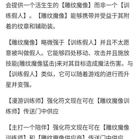
会提供一个活生生的【雕纹魔像】而非一个【训
练假人】。【雕纹魔像】能够携带并受益于其附
着的纹章和辅助装。
【雕纹魔像】略微强于【训练假人】并且不太愿
意被叫做假人。它能够四处移动、攻击并且施放
技能(雕纹魔像猛击)来对其目标造成魔法伤害。与
【训练假人】类似，它可以随着游戏的进行而升
星并变强。
【漫游训练师】强化符文现在可在【雕纹魔像训
练师】传送门中供应
【主打一个陪伴】强化符文现在可在【雕纹魔像
训练师】和【雕纹魔像供应商】传送门中供应