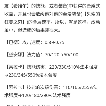
友【希维尔】的技能，或者装备)中获得的叠乘式
收益，并且也会放缓他对他的至爱装备(【鬼索的
狂暴之刃】)的叠层速率。所以，就是这样，改动
虽小，但造成的后果却很大。
【巴德】攻击速度：0.8→0.75
【黛安娜】法力值：70/120→50/100
【索拉卡】技能伤害：220/330/510%法术强度
→230/345/550%法术强度
【索拉卡】技能的次级伤害：110/165/255%法
术强度→120/180/290%法术强度