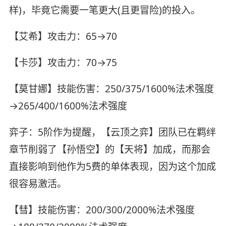
样)，毕竟它需要一笔更大(且更冒险)的投入。
【艾希】攻击力：65→70
【卡莎】攻击力：70→75
【莫甘娜】技能伤害：250/375/1600%法术强度
→265/400/1600%法术强度
弈子：5阶作为提醒，【云顶之弈】团队已在羁绊
章节削弱了【孙悟空】的【天将】加成，而那会
直接影响到他作为5费的单体表现，因为这个加成
很容易激活。
【彗】技能伤害：200/300/2000%法术强度