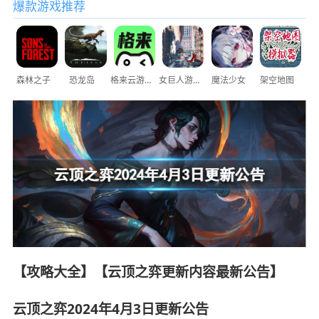
爆款游戏推荐
森林之子
恐龙岛
格来云游戏
女巨人游乐场
魔法少女
架空地图
【攻略大全】【云顶之弈更新内容最新公告】
云顶之弈2024年4月3日更新公告