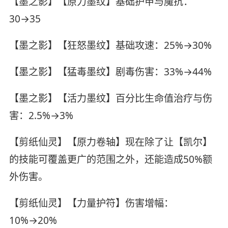
【墨之影】【原力墨纹】基础护甲与魔抗：
30→35
【墨之影】【狂怒墨纹】基础攻速：25%→30%
【墨之影】【猛毒墨纹】剧毒伤害：33%→44%
【墨之影】【活力墨纹】百分比生命值治疗与伤
害：2.5%→3%
【剪纸仙灵】【原力卷轴】现在除了让【凯尔】
的技能可覆盖更广的范围之外，还能造成50%额
外伤害。
【剪纸仙灵】【力量护符】伤害增幅：
10%→20%