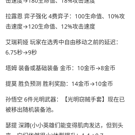
击速度→180生命值、18%攻击速度
拉露恩 弈子强化 4费弈子：100生命值、10%攻
击速度→120生命值、12%攻击速度
艾瑞莉娅 玩家在选秀中自由移动之前的延迟：
6.75秒→9秒
塔姆 装备或基础装备 金币：10金币→8金币
提莫 胜负预测 胜利奖励：14金币→10金币
孙悟空 6件光明武器：【光明窃贼手套】现在已
被移出随机装备池。
瑟提 深蹲(小小英雄们能变得肌肉发达，但到头