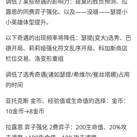
调低了某些奇遇的影响力：提莫的胜负预测、拉
露恩的同费弈子强化、以及——没错——瑟提小
小英雄体型提升。
以下奇遇的出现频率将降低：瑟提(变大)选秀、巴
德开局、莉莉娅强化符文乱序开局、科加斯商店
栏位交易、洛变形重组
调低了选秀奇遇(诸如瑟提/希维尔/崔丝塔娜)占用
的时间
亚托克斯 金币、经验值或生命值的选择：金币：
10金币→8金币
拉露恩 弈子强化 2费弈子：200生命值、20%攻