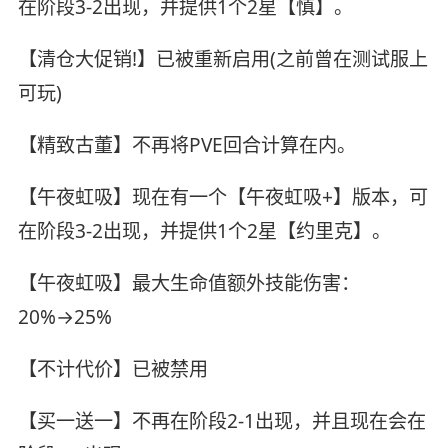
在阶段3-2出现，并提供1个2星【慎】。
【清仓大促销!】已被重新启用(之前曾在测试服上
可玩)
【精致古董】不再将PVE回合计算在内。
【午夜虹吸】现在有一个【午夜虹吸+】版本，可
在阶段3-2出现，并提供1个2星【约里克】。
【午夜虹吸】最大生命值额外技能伤害：
20%→25%
【不计代价】已被禁用
【买一送一】不再在阶段2-1出现，并且现在会在