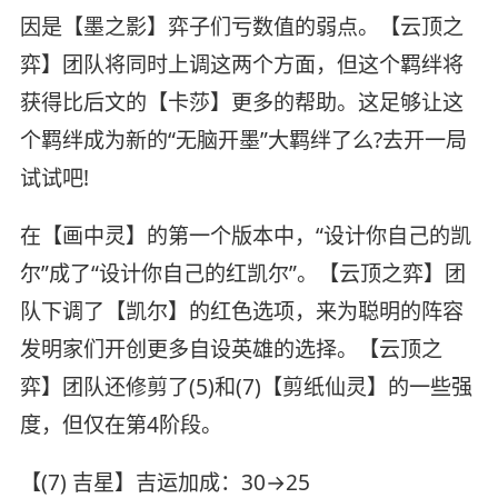
因是【墨之影】弈子们亏数值的弱点。【云顶之
弈】团队将同时上调这两个方面，但这个羁绊将
获得比后文的【卡莎】更多的帮助。这足够让这
个羁绊成为新的“无脑开墨”大羁绊了么?去开一局
试试吧!
在【画中灵】的第一个版本中，“设计你自己的凯
尔”成了“设计你自己的红凯尔”。【云顶之弈】团
队下调了【凯尔】的红色选项，来为聪明的阵容
发明家们开创更多自设英雄的选择。【云顶之
弈】团队还修剪了(5)和(7)【剪纸仙灵】的一些强
度，但仅在第4阶段。
【(7) 吉星】吉运加成：30→25