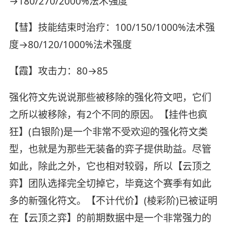
→180/270/2000%法术强度
【彗】技能结束时治疗：100/150/1000%法术强
度→80/120/1000%法术强度
【霞】攻击力：80→85
强化符文先说说那些被移除的强化符文吧，它们
之所以被移除，有2个不同的原因。【挂件也疯
狂】(白银阶)是一个非常不受欢迎的强化符文类
型，也就是为那些无装备的弈子提供助益。尽管
如此，除此之外，它也相对较弱，所以【云顶之
弈】团队选择完全切掉它，毕竟这个赛季有如此
多的新强化符文。【不计代价】(棱彩阶)已被证明
在【云顶之弈】的前期数据中是一个非常强力的