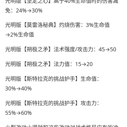
光明版【坚定之心】高于40%生命值时的伤害减
免：24%→30%
光明版【莫雷洛秘典】灼烧伤害：3%生命值
→2%生命值
光明版【朔极之矛】法术强度/攻击力：45→50
光明版【朔极之矛】法力值：15→20
光明版【斯特拉克的挑战护手】生命值：
30%→40%
光明版【斯特拉克的挑战护手】攻击力：
55%→60%