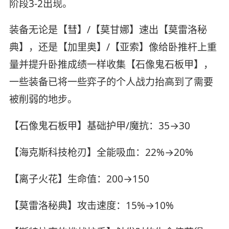
阶段3-2出现。
装备无论是【彗】/【莫甘娜】速出【莫雷洛秘
典】，还是【加里奥】/【亚索】像给卧推杆上重
量并提升卧推成绩一样收集【石像鬼石板甲】，
一些装备已将一些弈子的个人战力抬高到了需要
被削弱的地步。
【石像鬼石板甲】基础护甲/魔抗：35→30
【海克斯科技枪刃】全能吸血：22%→20%
【离子火花】生命值：200→150
【莫雷洛秘典】攻击速度：15%→10%