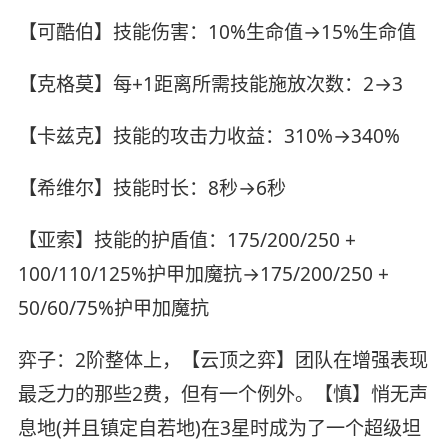
【可酷伯】技能伤害：10%生命值→15%生命值
【克格莫】每+1距离所需技能施放次数：2→3
【卡兹克】技能的攻击力收益：310%→340%
【希维尔】技能时长：8秒→6秒
【亚索】技能的护盾值：175/200/250 +
100/110/125%护甲加魔抗→175/200/250 +
50/60/75%护甲加魔抗
弈子：2阶整体上，【云顶之弈】团队在增强表现
最乏力的那些2费，但有一个例外。【慎】悄无声
息地(并且镇定自若地)在3星时成为了一个超级坦