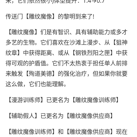
来，它们依然很小)体型提升：1.4→0.7
传送门【雕纹魔像】的黎明到来了!
【雕纹魔像】们是有智识、具有辅助能力或多才
多艺的生物。它们喜欢在沙滩上漫步、从【狙神
纹章】中获得距离、或从【钢铁烈阳之匣】中获
得可观的护盾值。它们不太热衷于担任单人前排
来触发【殉道美德】的强化治疗，但如果你就要
这么做，它们也能理解。
【漫游训练师】已更名为【雕纹魔像训练师】
【辅助假人】已更名为【雕纹魔像供应商】
【雕纹魔像训练师】和【雕纹魔像供应商】现在