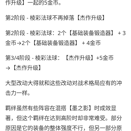
作升级】一起的5金币。
第2阶段 - 棱彩法球不再掉落【杰作升级】
第2阶段 - 棱彩法球：2个【基础装备锻造器】 + 3
金币→2个【基础装备锻造器】 + 4金币
第3/4阶段 - 棱彩法球：【杰作升级】+5金币
→【杰作升级】
大型改动大得就和这些改动对战术格局应有的冲
击力一样。
羁绊虽然有些阵容在混搭【墨之影】时成效显
著，但这个羁绊在达到高阶时却非常难受。部分
原因是它的装备的整体强度不行，但另一部分原