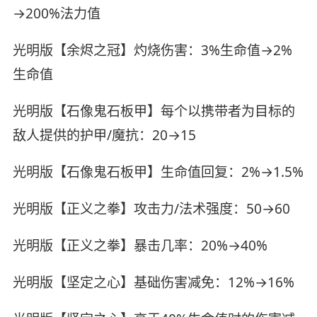
→200%法力值
光明版【余烬之冠】灼烧伤害：3%生命值→2%
生命值
光明版【石像鬼石板甲】每个以携带者为目标的
敌人提供的护甲/魔抗：20→15
光明版【石像鬼石板甲】生命值回复：2%→1.5%
光明版【正义之拳】攻击力/法术强度：50→60
光明版【正义之拳】暴击几率：20%→40%
光明版【坚定之心】基础伤害减免：12%→16%