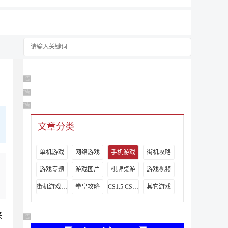
广告 商业广告，理性选择
广告 商业广告，理性选择
广告 商业广告，理性选择
文章分类
单机游戏
网络游戏
手机游戏
街机攻略
游戏专题
游戏图片
棋牌桌游
游戏视频
街机游戏出招表
拳皇攻略
CS1.5 CS1.6攻略
其它游戏
来
广告 商业广告，理性选择