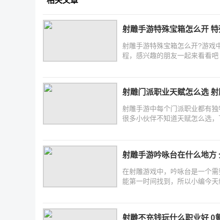
相关文章
射雕手游特殊宝箱怎么开 
射雕手游特殊宝箱怎么开?游戏
程，感兴趣的朋友一起来看看吧
射雕门派职业天赋怎么选 
射雕手游中每个门派职业都有独
很多小伙伴不知道天赋怎么选，
射雕手游吟咏台在什么地方
在射雕游戏中，吟咏台是一个需
能第一时间找到，所以小编今天
射雕不充钱玩什么职业好 0