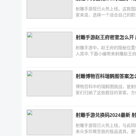
射雕手游现已火热上线，这款国
家来说，选择一个适合自己的职
家
射雕手游赵王府密室怎么开
射雕手游中，赵王府的隐秘位置
入其中,下面小编带来射雕赵王
射雕博物百科瑞鹤图答案怎
博物百科中的瑞鹤图挑战，是射
家们归纳了这些题目的答案，方
题
射雕手游兑换码2024最新
射雕手游现已火热上线，与此同
来众多珍稀至极的极品道具，更