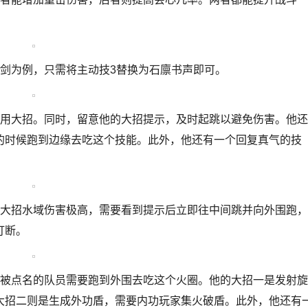
剑为例，只需将主动技3替换为石廪书声即可。
使用大招。同时，留意他的大招提示，及时起跳以避免伤害。他还
的时候跑到边缘去吃这个技能。此外，他还有一个回复真气的技
的大招水域伤害极高，需要看到提示后立即往中间跳并向外围跑，
打断。
，被点名的队员需要跑到外围去吃这个火圈。他的大招一是发射旋
大招二则是生成外功盾，需要内功玩家集火破盾。此外，他还有