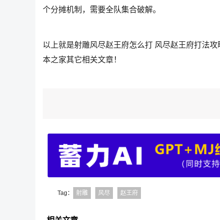
个分摊机制，需要全队集合破解。
以上就是射雕风尽赵王府怎么打 风尽赵王府打法
本之家其它相关文章！
Tag：
射雕
风尽
赵王府