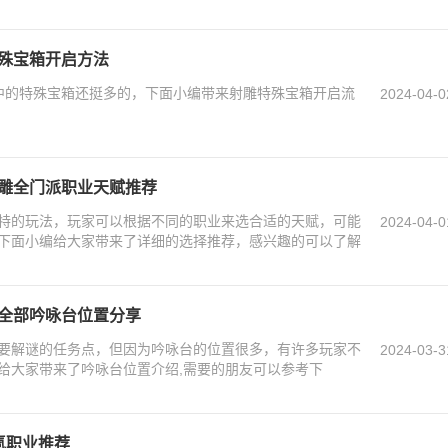
特殊宝箱开启方法
中的特殊宝箱还挺多的，下面小编带来射雕特殊宝箱开启流
2024-04-0
射雕全门派职业天赋推荐
特的玩法，玩家可以根据不同的职业来选合适的天赋，可能
2024-04-0
下面小编给大家带来了详细的选择推荐，感兴趣的可以了解
 全部吟咏台位置分享
要解谜的任务点，但因为吟咏台的位置很多，有许多玩家不
2024-03-3
给大家带来了吟咏台位置介绍,需要的朋友可以参考下
氪职业推荐