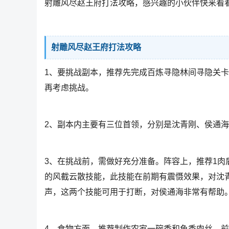
射雕风尽赵王府打法攻略，感兴趣的小伙伴快来看
射雕风尽赵王府打法攻略
1、要挑战副本，推荐先完成百炼寻隐林间寻隐关卡
再考虑挑战。
2、副本内主要有三位首领，分别是沈青刚、侯通
3、在挑战前，需做好充分准备。阵容上，推荐1肉
的风截云散技能，此技能在前期有震慑效果，对沈
声，这两个技能可用于打断，对侯通海非常有帮助
4、食物方面，推荐制作农家一碗香和鱼香肉丝，