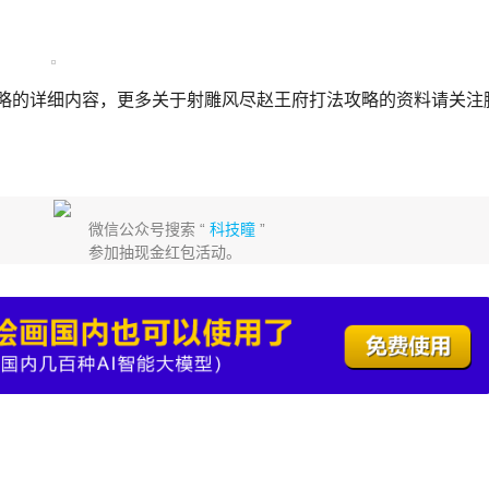
攻略的详细内容，更多关于射雕风尽赵王府打法攻略的资料请关注
微信公众号搜索 “
科技瞳
”
参加抽现金红包活动。