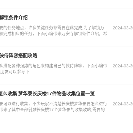
寺解锁条件介绍
要的任务地点，许多关键任务都需要在此完成,为了解锁万
2024-03-3
和完成相应的任务，下面小编带来万安寺解锁条件介绍，希
强侠侍阵容搭配攻略
队搭配各种强势的角色来构建自己的侠侍阵容，下面小编带
2024-03-3
的朋友可以参考下
么收集 梦华录长庆楼17件物品收集位置一览
录可以进行收集，不少玩家不清楚长庆楼梦华录要怎么进行
2024-03-3
带来了其中全部射雕长庆楼17个梦华录的收集攻略,需要的