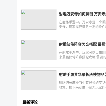
射雕万安寺如何解锁 万安
在射雕手游中，万安寺是一个重
安寺，玩家需要满足一定的条件
射雕侠侍阵容怎么搭配 最
在射雕手游中，玩家可以自由组
来最强侠侍阵容搭配攻略,需要
射雕手游梦华录长庆楼物品怎
射雕的长庆楼当中有很多的梦华
收集，接下来就由小编为玩家们
最新评论