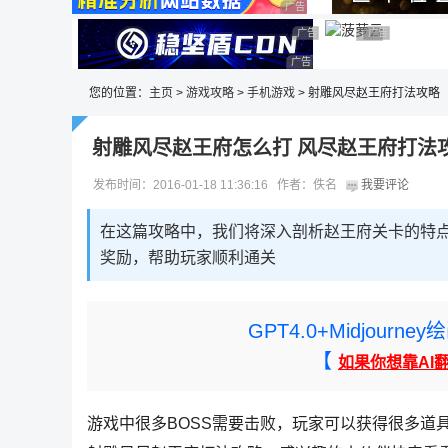
广告 商业广告，理性选择
广告 商业广告，理性选择
广告 商业广告，理性选择
广告 商业广告
广告 商业广告，
广告 商业广告，理性选择
您的位置：
主页
>
游戏攻略
>
手机游戏
> 射雕风尽赵王府打法攻略
射雕风尽赵王府怎么打 风尽赵王府打法
发布时间：2016-01-18 11:36:16 作者：佚名
我要评论
在这篇攻略中，我们将深入剖析赵王府关卡的特
奖励，帮助玩家顺利通关
GPT4.0+Midjou
【
如果你想靠AI
游戏中很多BOSS需要击败，玩家可以获得很多道