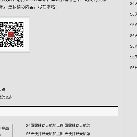
S6
讯。更多精彩内容，尽在本站！
S6
S6
S6
S6
S6
S6
么点
赋怎么点
S6露露辅助天赋加点图 露露辅助天赋怎
S6天使打野天赋加点图 天使打野天赋怎