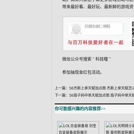
带来最好看、最好玩、最新鲜的游戏资
微信公众号搜索 “
科技瞳
”
参加抽现金红包活动。
上一篇：
S6杰斯上单天赋加点图 杰斯上单天赋怎
下一篇：
S6扇子妈中单天赋加点图 扇子妈中单天
你可能感兴趣的内容推荐>>