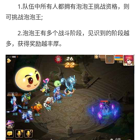
1.队伍中所有人都拥有泡泡王挑战资格，则
可挑战泡泡王;
2.泡泡王有多个战斗阶段，见识到的阶段越
多，获得奖励越丰厚。