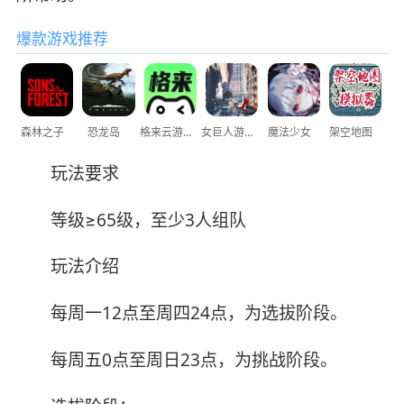
爆款游戏推荐
森林之子
恐龙岛
格来云游戏
女巨人游乐场
魔法少女
架空地图
玩法要求
等级≥65级，至少3人组队
玩法介绍
每周一12点至周四24点，为选拔阶段。
每周五0点至周日23点，为挑战阶段。