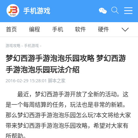
手机游戏
首页
编程
手机
软件
硬件
教程
平面
服务器
游戏攻略
手机游戏
>
>
梦幻西游手游泡泡乐园攻略 梦幻西游
手游泡泡乐园玩法介绍
2016-02-29 15:28:01
脚本之家
最近，梦幻西游手游开放了全新的活动。这
是一个每周结算的任务，玩法也是非常的新颖。
那么梦幻西游手游泡泡乐园怎么玩?本文将给大家
带来梦幻西游手游泡泡乐园攻略，希望对大家有
所帮助。