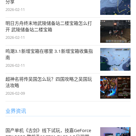
分享
2026-02-11
明日方舟终末地武陵储备站二楼宝箱怎么打
开 武陵储备站二楼宝箱
2026-02-11
鸣潮3.1新增宝箱在哪里 3.1新增宝箱收集指
南
2026-02-11
超神名将传吴国怎么玩？四国攻略之吴国玩
法攻略
2026-02-09
业界资讯
国产单机《古剑》线下试玩，技嘉GeForce