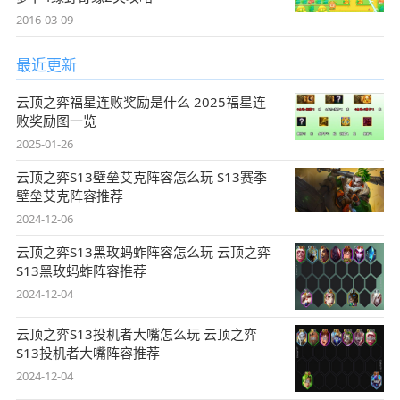
2016-03-09
最近更新
云顶之弈福星连败奖励是什么 2025福星连
败奖励图一览
2025-01-26
云顶之弈S13壁垒艾克阵容怎么玩 S13赛季
壁垒艾克阵容推荐
2024-12-06
云顶之弈S13黑玫蚂蚱阵容怎么玩 云顶之弈
S13黑玫蚂蚱阵容推荐
2024-12-04
云顶之弈S13投机者大嘴怎么玩 云顶之弈
S13投机者大嘴阵容推荐
2024-12-04