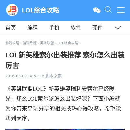
LOL综合攻略
首页
编程
手机
软件
硬件
教程
平面
服务器
游戏攻略
游戏专题
英雄联盟
LOL综合攻略
>
>
>
>
LOL新英雄索尔出装推荐 索尔怎么出装
厉害
2016-03-09 14:51:16
脚本之家
《英雄联盟LOL》新英雄奥瑞利安索尔已经曝
光，那么LOL索尔该怎么出装好呢？下面小编就
为你带来高玩分享的相关技巧心得攻略，希望能
帮到大家。