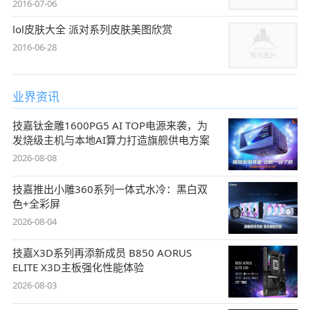
2016-07-06
lol皮肤大全 派对系列皮肤美图欣赏
2016-06-28
业界资讯
技嘉钛金雕1600PG5 AI TOP电源来袭，为
发烧级主机与本地AI算力打造旗舰供电方案
2026-08-08
技嘉推出小雕360系列一体式水冷：黑白双
色+全彩屏
2026-08-04
技嘉X3D系列再添新成员 B850 AORUS
ELITE X3D主板强化性能体验
2026-08-03