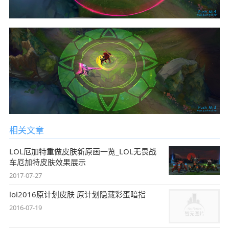
相关文章
LOL厄加特重做皮肤新原画一览_LOL无畏战
车厄加特皮肤效果展示
2017-07-27
lol2016原计划皮肤 原计划隐藏彩蛋暗指
2016-07-19