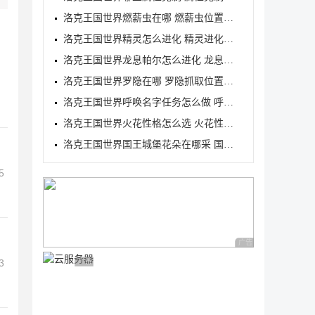
洛克王国世界燃薪虫在哪 燃薪虫位置详解
洛克王国世界精灵怎么进化 精灵进化方式
洛克王国世界龙息帕尔怎么进化 龙息帕尔进化介绍
洛克王国世界罗隐在哪 罗隐抓取位置分享
洛克王国世界呼唤名字任务怎么做 呼唤名字任务完成方
洛克王国世界火花性格怎么选 火花性格推荐
洛克王国世界国王城堡花朵在哪采 国王城堡全花朵采集
5
广告 商业广告，理性
3
广告 商业广告，理性选择