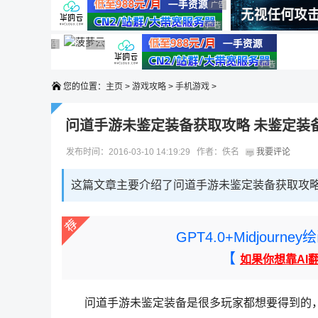
广告 商业广告，理性选择
广告 商业广告，理性选择
广告 商业广告，理性选择
广告 商业广告，理性选择
广告 商业广告，理性选择
广告 商业广告，理性选择
广告 商业广告，理性选择
广告 商业广告
您的位置：
主页
>
游戏攻略
>
手机游戏
>
问道手游未鉴定装备获取攻略 未鉴定装
发布时间：2016-03-10 14:19:29 作者：佚名
我要评论
这篇文章主要介绍了问道手游未鉴定装备获取攻略
GPT4.0+Midjou
【
如果你想靠AI
问道手游未鉴定装备是很多玩家都想要得到的，