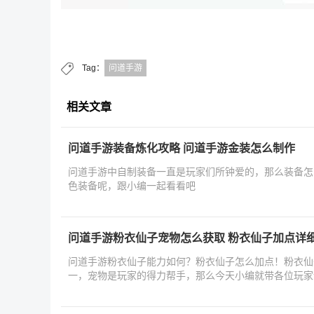
Tag：
问道手游
相关文章
问道手游装备炼化攻略 问道手游金装怎么制作
问道手游中自制装备一直是玩家们所钟爱的，那么装备怎
色装备呢，跟小编一起看看吧
问道手游粉衣仙子宠物怎么获取 粉衣仙子加点详
问道手游粉衣仙子能力如何？粉衣仙子怎么加点！粉衣仙
一，宠物是玩家的得力帮手，那么今天小编就带各位玩家