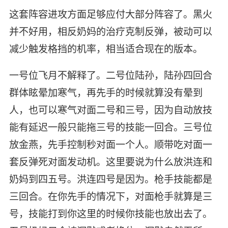
这套阵容进攻方面足够应付大部分阵容了。黑火
并不好用，相反奶妈的治疗克制反弹，被动可以
减少触发格挡的机率，相当适合现在的版本。
一号位飞月不解释了。二号位陆孙，陆孙四回合
群体眩晕加寒气，再先手的时候就算没有晕到
人，也可以寒气对面二号和三号，因为自动放技
能有延迟一般只能拖三号的技能一回合。三号位
放金燕，先手控制秒对面一个人。顺带吃对面一
套反弹死对面发动机。这里要说为什么放洪连和
奶妈到四五号。洪连四号是因为。枪手技能都是
三回合。在你先手的情况下，对面枪手就算是三
号，技能打到你这里的时候你技能也放出去了。