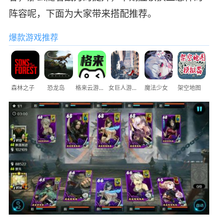
阵容呢，下面为大家带来搭配推荐。
爆款游戏推荐
森林之子
恐龙岛
格来云游戏
女巨人游乐场
魔法少女
架空地图