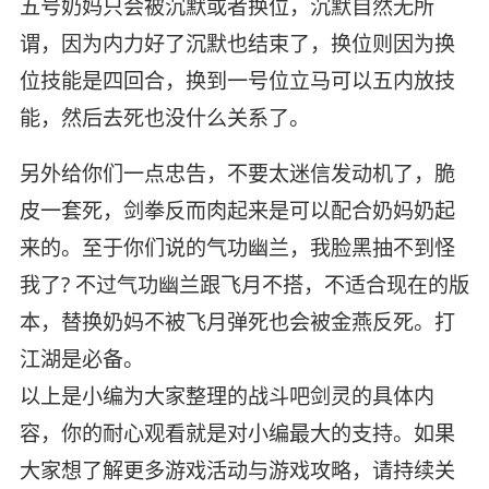
五号奶妈只会被沉默或者换位，沉默自然无所
谓，因为内力好了沉默也结束了，换位则因为换
位技能是四回合，换到一号位立马可以五内放技
能，然后去死也没什么关系了。
另外给你们一点忠告，不要太迷信发动机了，脆
皮一套死，剑拳反而肉起来是可以配合奶妈奶起
来的。至于你们说的气功幽兰，我脸黑抽不到怪
我了? 不过气功幽兰跟飞月不搭，不适合现在的版
本，替换奶妈不被飞月弹死也会被金燕反死。打
江湖是必备。
以上是小编为大家整理的战斗吧剑灵的具体内
容，你的耐心观看就是对小编最大的支持。如果
大家想了解更多游戏活动与游戏攻略，请持续关