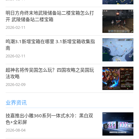
明日方舟终末地武陵储备站二楼宝箱怎么打
开 武陵储备站二楼宝箱
2026-02-11
鸣潮3.1新增宝箱在哪里 3.1新增宝箱收集指
南
2026-02-11
超神名将传吴国怎么玩？四国攻略之吴国玩
法攻略
2026-02-09
业界资讯
技嘉推出小雕360系列一体式水冷：黑白双
色+全彩屏
2026-08-04