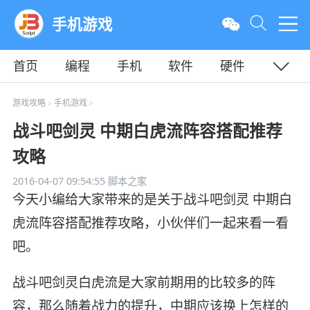
手机游戏
首页
编程
手机
软件
硬件
教程
平面
服务器
游戏攻略
手机游戏
>
>
战斗吧剑灵 中期白虎流阵容搭配推荐
攻略
2016-04-07 09:54:55
脚本之家
今天小编给大家带来的是关于战斗吧剑灵 中期白
虎流阵容搭配推荐攻略，小伙伴们一起来看一看
吧。
战斗吧剑灵白虎流是大家前期用的比较多的阵
容，那么随着战力的提升，中期应该换上怎样的