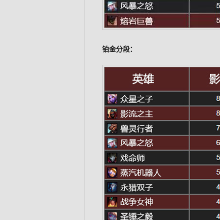
铂金分段：