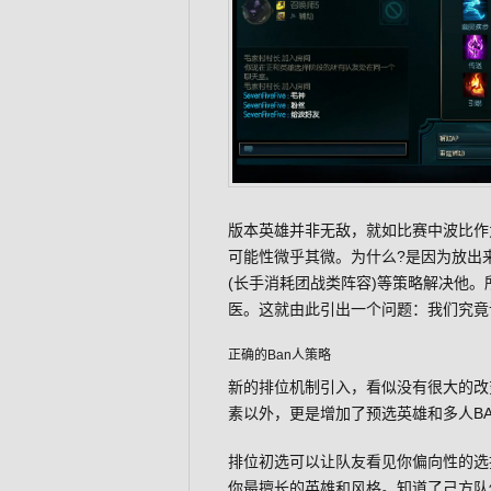
版本英雄并非无敌，就如比赛中波比作为
可能性微乎其微。为什么?是因为放出来
(长手消耗团战类阵容)等策略解决他
医。这就由此引出一个问题：我们究竟
正确的Ban人策略
新的排位机制引入，看似没有很大的改
素以外，更是增加了预选英雄和多人BA
排位初选可以让队友看见你偏向性的选
你最擅长的英雄和风格。知道了己方队伍