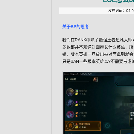
发布时间：04-07
关于BP的思考
我们在RANK中除了最强王者超凡大
多数都并不知道对面擅长什么英雄，所
错，版本英雄一旦放出被对面拿到就会
只是BAN一些版本英雄么?不需要考虑