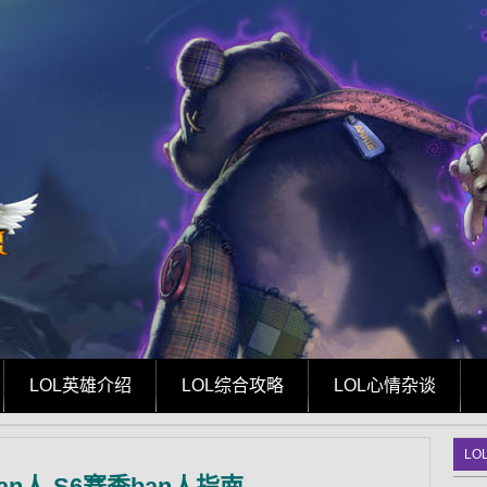
LOL英雄介绍
LOL综合攻略
LOL心情杂谈
LO
an人 S6赛季ban人指南