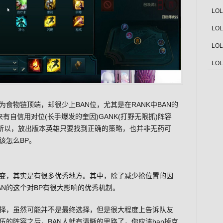
LO
LO
LO
LO
食物链顶端，却很少上BAN位，尤其是在RANK中BAN的
有自信用对位(长手爆发的奎因)GANK(打野无限抓)阵容
。所以，放出版本英雄只要找到正确的策略，也并非无药可
该怎么BP。
变，其实是有很多优秀地方。其中，除了减少抢位置的因
N的这个对BP有很大影响的优秀机制。
择，虽然可能并不是最终选择，但是很大程度上告诉队友
的阵容之后，BAN人就有清晰的思路了，你应该ban掉克