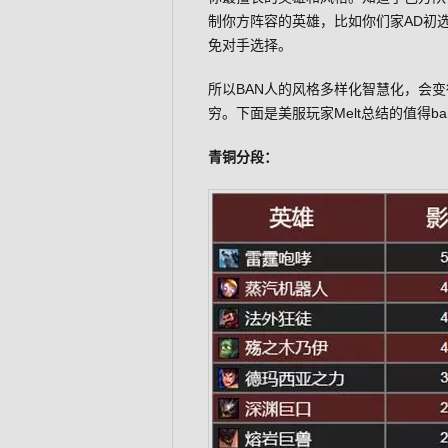
制你方阵容的英雄，比如你们家AD初选
免对手选择。
所以BAN人的风格多样化智慧化，会
穷。下面是美服玩家Melt总结的值得b
青铜分段：