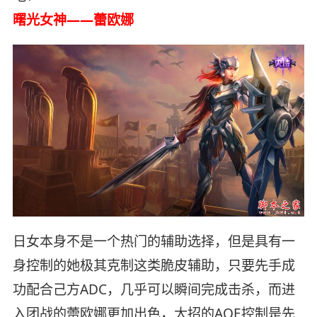
曙光女神——蕾欧娜
日女本身不是一个热门的辅助选择，但是具有一
身控制的她极其克制这类脆皮辅助，只要先手成
功配合己方ADC，几乎可以瞬间完成击杀，而进
入团战的蕾欧娜更加出色，大招的AOE控制是先