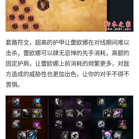
套路符文，超高的护甲让蕾欧娜在对线期间难以
击杀，蕾欧娜可以肆无忌惮的先手消耗，高额的
固定护肩，让蕾欧娜上前消耗的频繁更多，对敌
方造成的威胁性也更加出色，让你的对手不得不
畏惧。