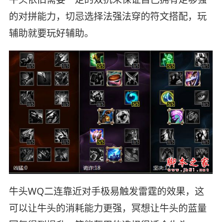
的对拼能力，切忌选择法强法穿的符文搭配，玩
辅助就要玩好辅助。
牛头WQ二连靠近对手极易触发雷霆的效果，这
可以让牛头的消耗能力更强，冥想让牛头的蓝量