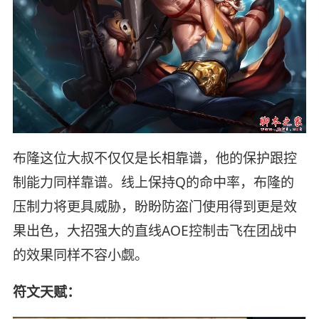
布隆这位大叔不仅仅是长相靠谱，他的保护跟控
制能力同样靠谱。线上保持Q的命中率，布隆的
压制力将更具威胁，盼盼防盗门使用得到更是效
果出色，大招强大的直线AOE控制击飞在团战中
的效果同样不容小觑。
符文天赋：