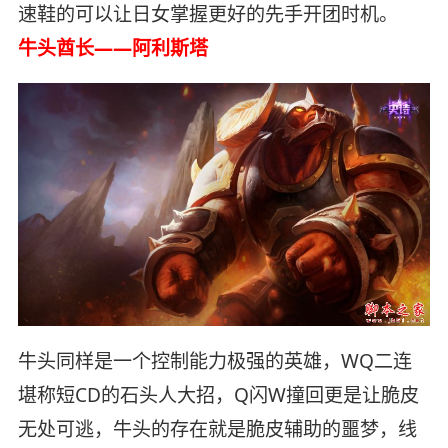
速鞋的可以让日女掌握更好的先手开团时机。
牛头酋长——阿利斯塔
牛头同样是一个控制能力极强的英雄，WQ二连
堪称短CD的石头人大招，Q闪W撞回更是让脆皮
无处可逃，牛头的存在就是脆皮辅助的噩梦，线