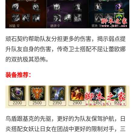
顽石契约帮助队友分担更多的伤害，揭示弱点提
升队友自身的伤害，传奇卫士搭配不屈让蕾欧娜
的双抗极其恐怖。
装备推荐：
鸟盾跟基克的先驱，更好的为队友保驾护航，日
炎搭配女妖让日女在团战中更好的限制对手，三