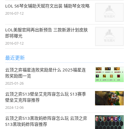
LOL S6琴女辅助天赋符文出装 辅助琴女攻略
2016-07-12
LOL美服官网再出新预告 三款新源计划皮肤
即将曝光
2016-07-12
最近更新
云顶之弈福星连败奖励是什么 2025福星连
败奖励图一览
2025-01-26
云顶之弈S13壁垒艾克阵容怎么玩 S13赛季
壁垒艾克阵容推荐
2024-12-06
云顶之弈S13黑玫蚂蚱阵容怎么玩 云顶之弈
S13黑玫蚂蚱阵容推荐