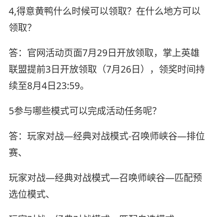
4,得意黄鸭什么时候可以领取？在什么地方可以
领取？
答：官网活动页面7月29日开放领取，掌上英雄
联盟提前3日开放领取（7月26日），领奖时间持
续至8月4日23:59。
5参与哪些模式可以完成活动任务呢？
答：玩家对战—经典对战模式-召唤师峡谷—排位
赛、
玩家对战—经典对战模式—召唤师峡谷—匹配预
选位模式、