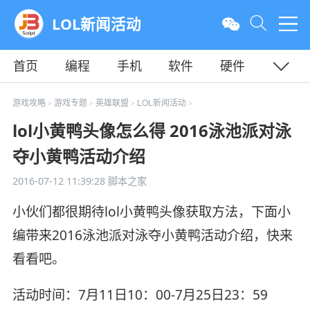
LOL新闻活动
首页
编程
手机
软件
硬件
教程
平面
服务器
游戏攻略
游戏专题
英雄联盟
LOL新闻活动
>
>
>
>
lol小黄鸭头像怎么得 2016泳池派对泳
夺小黄鸭活动介绍
2016-07-12 11:39:28
脚本之家
小伙们都很期待lol小黄鸭头像获取方法，下面小
编带来2016泳池派对泳夺小黄鸭活动介绍，快来
看看吧。
活动时间：7月11日10：00-7月25日23：59