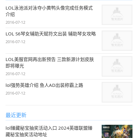
LOL泳池派对泳夺小黄鸭头像完成任务模式
介绍
2016-07-12
LOL S6琴女辅助天赋符文出装 辅助琴女攻略
2016-07-12
LOL美服官网再出新预告 三款新源计划皮肤
即将曝光
2016-07-12
lol强势英雄介绍 鱼人AD出装称霸上路
2016-07-12
最近更新
lol臻藏秘宝抽奖活动入口 2024英雄联盟臻
藏秘宝抽奖活动地址