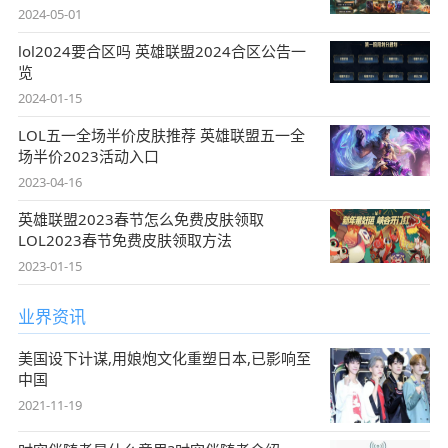
2024-05-01
lol2024要合区吗 英雄联盟2024合区公告一
览
2024-01-15
LOL五一全场半价皮肤推荐 英雄联盟五一全
场半价2023活动入口
2023-04-16
英雄联盟2023春节怎么免费皮肤领取
LOL2023春节免费皮肤领取方法
2023-01-15
业界资讯
美国设下计谋,用娘炮文化重塑日本,已影响至
中国
2021-11-19