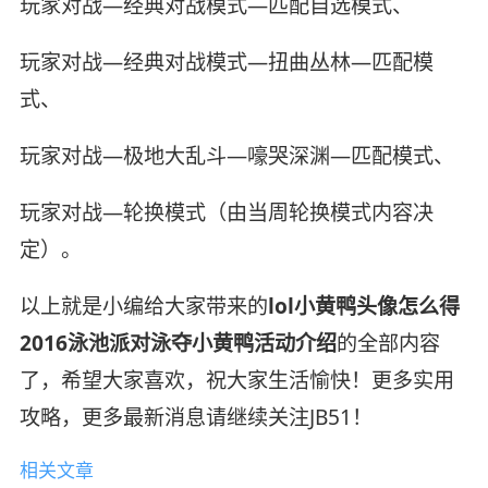
玩家对战—经典对战模式—匹配自选模式、
玩家对战—经典对战模式—扭曲丛林—匹配模
式、
玩家对战—极地大乱斗—嚎哭深渊—匹配模式、
玩家对战—轮换模式（由当周轮换模式内容决
定）。
以上就是小编给大家带来的
lol小黄鸭头像怎么得
2016泳池派对泳夺小黄鸭活动介绍
的全部内容
了，希望大家喜欢，祝大家生活愉快！更多实用
攻略，更多最新消息请继续关注JB51！
相关文章