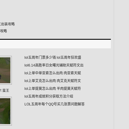
文出装攻略
装攻略
lol五周年门票多少钱 lol五周年狂欢盛
lol6.14高胜率日女曙光辅助天赋符文出
lol上单中单亚索怎么出肉 肉亚索天赋
lol上单艾克怎么出肉 肉艾克天赋符文
lol上单提莫怎么出肉 半肉提莫天赋符
尔 蛮王
lol五周年成就积分获取方法介绍
LOL五周年每个QQ号买几张票问题解答