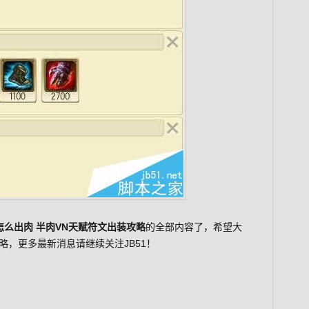
N怎么出肉 半肉VN天赋符文出装攻略
的全部内容了，希望大
，更多最新消息请继续关注JB51！