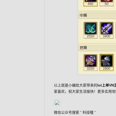
以上就是小编给大家带来的
lol上单V
家喜欢，祝大家生活愉快！更多实用攻略
微信公众号搜索 “
科技瞳
”