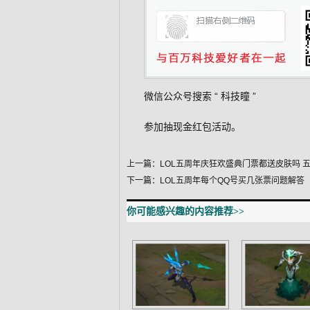
微信公众号搜索 “
科技瞳
”
参加抽现金红包活动。
上一篇：
LOL五周年庆狂欢盛典门票都送皮肤吗 
下一篇：
LOL五周年每个QQ号买几张票问题解答
你可能感兴趣的内容推荐>>