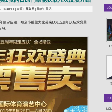
LO
 14:48:11 | 来源：互联网 | 作者：佚名
年限定皮肤，那么小编给大家带来LOL五周年庆狂欢盛典
绍吧。
L
LO
LO