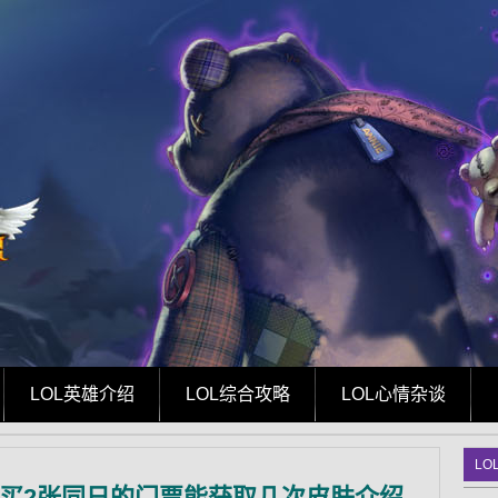
LOL英雄介绍
LOL综合攻略
LOL心情杂谈
LO
购买2张同日的门票能获取几次皮肤介绍