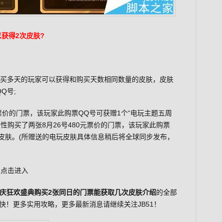
获得2次皮肤?
购买多天的玩家可以获得和购买天数相同数量的皮肤，皮肤
Q号;
元票价的门票，该玩家此购票QQ号可获赠1个“电玩主题五周
次性购买了两张8月26号480元票价的门票，该玩家此购票
”皮肤。(所赠送的电玩皮肤具体信息稍后将全球同步发布，
：
点击进入
年庆狂欢盛典购买2张同日的门票能获取几次皮肤介绍
的全部
快！更多实用攻略，更多最新消息请继续关注JB51！