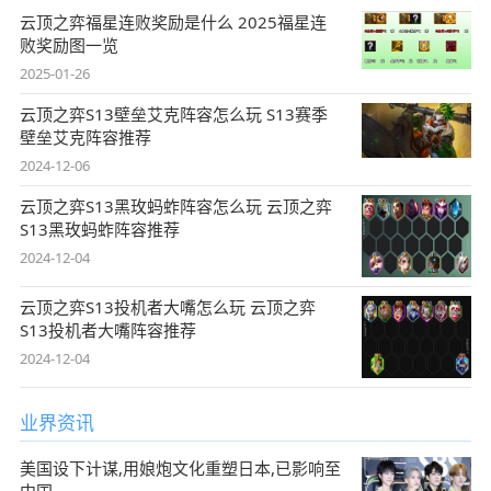
云顶之弈福星连败奖励是什么 2025福星连
败奖励图一览
2025-01-26
云顶之弈S13壁垒艾克阵容怎么玩 S13赛季
壁垒艾克阵容推荐
2024-12-06
云顶之弈S13黑玫蚂蚱阵容怎么玩 云顶之弈
S13黑玫蚂蚱阵容推荐
2024-12-04
云顶之弈S13投机者大嘴怎么玩 云顶之弈
S13投机者大嘴阵容推荐
2024-12-04
业界资讯
美国设下计谋,用娘炮文化重塑日本,已影响至