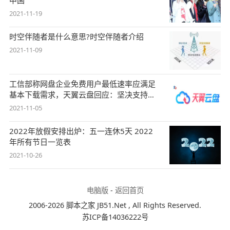
中国
2021-11-19
时空伴随者是什么意思?时空伴随者介绍
2021-11-09
工信部称网盘企业免费用户最低速率应满足
基本下载需求，天翼云盘回应：坚决支持，
始终
2021-11-05
2022年放假安排出炉：五一连休5天 2022
年所有节日一览表
2021-10-26
电脑版
-
返回首页
2006-2026 脚本之家 JB51.Net , All Rights Reserved.
苏ICP备14036222号