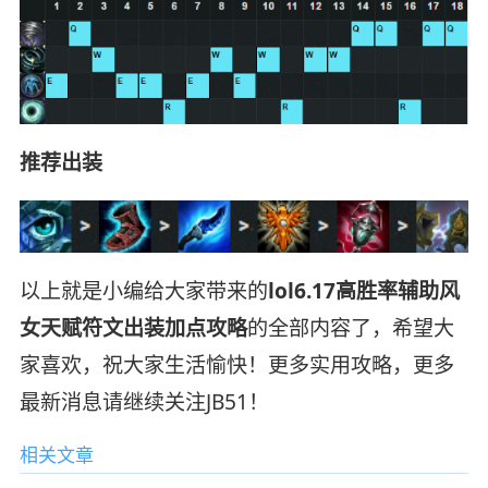
推荐出装
以上就是小编给大家带来的
lol6.17高胜率辅助风
女天赋符文出装加点攻略
的全部内容了，希望大
家喜欢，祝大家生活愉快！更多实用攻略，更多
最新消息请继续关注JB51！
相关文章