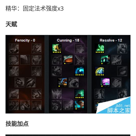
精华：固定法术强度x3
天赋
技能加点