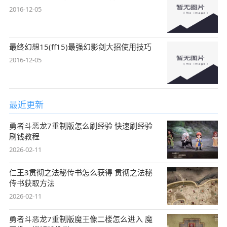
2016-12-05
最终幻想15(ff15)最强幻影剑大招使用技巧
2016-12-05
最近更新
勇者斗恶龙7重制版怎么刷经验 快速刷经验
刷钱教程
2026-02-11
仁王3贯彻之法秘传书怎么获得 贯彻之法秘
传书获取方法
2026-02-11
勇者斗恶龙7重制版魔王像二楼怎么进入 魔