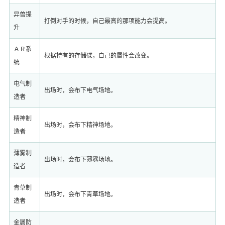
异兽提
打倒对手的时候，自己最高的那项能力会提高。
升
ＡＲ系
根据持有的存储碟，自己的属性会改变。
统
电气制
出场时，会布下电气场地。
造者
精神制
出场时，会布下精神场地。
造者
薄雾制
出场时，会布下薄雾场地。
造者
青草制
出场时，会布下青草场地。
造者
金属防