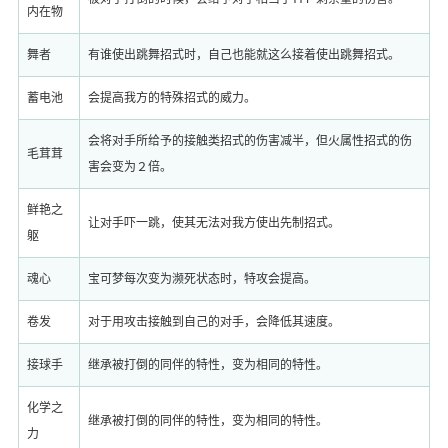
内在物
舞者
有谁使出跳舞招式时，自己也能就这么接着使出跳舞招式。
蓄电池
会提高我方的特殊招式的威力。
会将对手所给予的接触类招式的伤害减半，但火属性招式的伤
毛茸茸
害会变为２倍。
鲜艳之
让对手吓一跳，使其无法对我方使出先制招式。
躯
魂心
宝可梦每次变为濒死状态时，特攻会提高。
卷发
对于用攻击接触到自己的对手，会降低其速度。
接球手
继承被打倒的同伴的特性，变为相同的特性。
化学之
继承被打倒的同伴的特性，变为相同的特性。
力