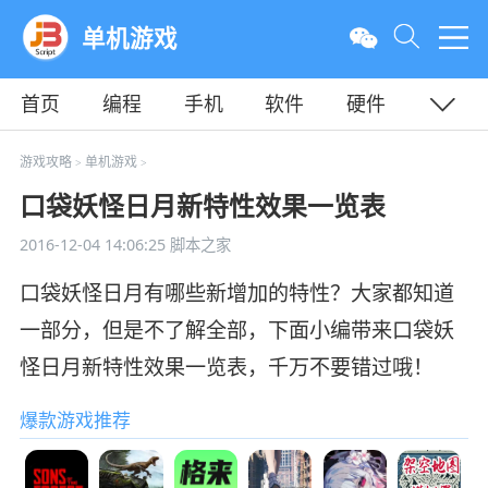
单机游戏
首页
编程
手机
软件
硬件
教程
平面
服务器
游戏攻略
单机游戏
>
>
口袋妖怪日月新特性效果一览表
2016-12-04 14:06:25
脚本之家
口袋妖怪日月有哪些新增加的特性？大家都知道
一部分，但是不了解全部，下面小编带来口袋妖
怪日月新特性效果一览表，千万不要错过哦！
爆款游戏推荐