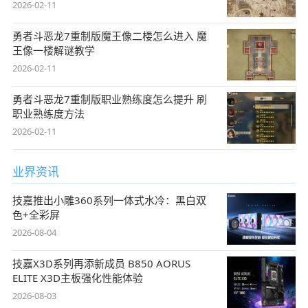
2026-02-11
勇者斗恶龙7重制版魔王像二楼怎么进入 魔
王像一楼解谜教学
2026-02-11
勇者斗恶龙7重制版职业熟练度怎么提升 刷
职业熟练度方法
2026-02-11
业界资讯
技嘉推出小雕360系列一体式水冷：黑白双
色+全彩屏
2026-08-04
技嘉X3D系列再添新成员 B850 AORUS
ELITE X3D主板强化性能体验
2026-08-03