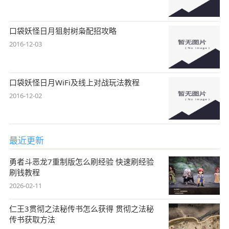
口袋妖怪日月狙射树枭配招攻略
2016-12-03
口袋妖怪日月WiFi及线上对战玩法教程
2016-12-02
最近更新
勇者斗恶龙7重制版怎么刷经验 快速刷经验
刷钱教程
2026-02-11
仁王3贯彻之法秘传书怎么获得 贯彻之法秘
传书获取方法