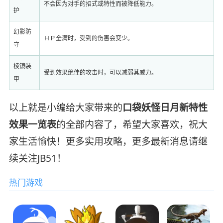
不会因为对手的招式或特性而被降低能力。
护
幻影防
ＨＰ全满时，受到的伤害会变少。
守
棱镜装
受到效果绝佳的攻击时，可以减弱其威力。
甲
以上就是小编给大家带来的
口袋妖怪日月新特性
效果一览表
的全部内容了，希望大家喜欢，祝大
家生活愉快！更多实用攻略，更多最新消息请继
续关注JB51！
热门游戏