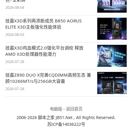
2026-08-04
技嘉X3D系列再添新成员 B850 AORUS
ELITE X3D主板强化性能体验
2026-08-03
技嘉X3D鸡血模式2.0强化平台调校 释放
AMD X3D处理器性能潜力
2026-07-28
技嘉Z890 DUO X完善CQDIMM高频生态 兼
顾10266MT/s与256GB大容量
2026-07-28
电脑版
-
返回首页
2006-2026 脚本之家 JB51.Net , All Rights Reserved.
苏ICP备14036222号