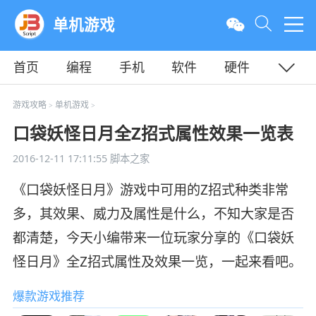
单机游戏
首页
编程
手机
软件
硬件
教程
平面
服务器
游戏攻略
单机游戏
>
>
口袋妖怪日月全Z招式属性效果一览表
2016-12-11 17:11:55
脚本之家
《口袋妖怪日月》游戏中可用的Z招式种类非常
多，其效果、威力及属性是什么，不知大家是否
都清楚，今天小编带来一位玩家分享的《口袋妖
怪日月》全Z招式属性及效果一览，一起来看吧。
爆款游戏推荐