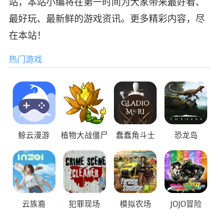
站，本站小编将在第一时间为大家带来最好看、
最好玩、最新鲜的游戏资讯。更多精彩内容，尽
在本站！
热门游戏
鲸云漫游
植物大战僵尸
蠢蠢角斗士
恐龙岛
云族裔
犯罪现场
模拟农场
JOJO冒险