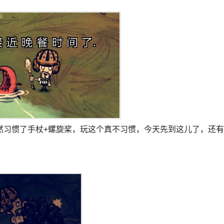
然习惯了手杖+螺旋桨，玩这个真不习惯，今天先到这儿了，还有