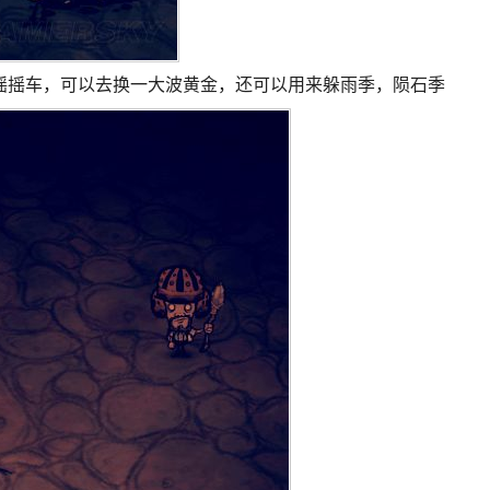
摇摇车，可以去换一大波黄金，还可以用来躲雨季，陨石季