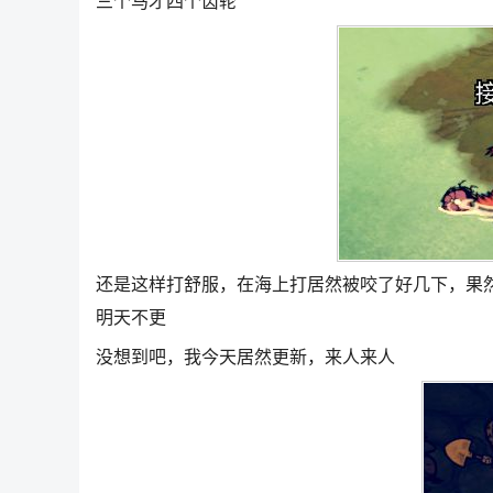
三个马才四个齿轮
还是这样打舒服，在海上打居然被咬了好几下，果
明天不更
没想到吧，我今天居然更新，来人来人