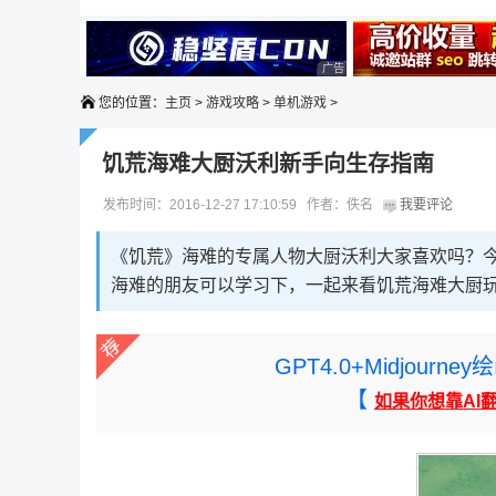
广告 商业广告，理性选择
广告 商业广告，理性选择
您的位置：
主页
>
游戏攻略
>
单机游戏
>
饥荒海难大厨沃利新手向生存指南
发布时间：2016-12-27 17:10:59 作者：佚名
我要评论
《饥荒》海难的专属人物大厨沃利大家喜欢吗？
海难的朋友可以学习下，一起来看饥荒海难大厨
GPT4.0+Midjou
【
如果你想靠AI