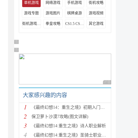
单机游戏
网络游戏
手机游戏
街机攻略
游戏专题
游戏图片
棋牌桌游
游戏视频
街机游戏出招表
拳皇攻略
CS1.5 CS1.6攻略
其它游戏
广告 商业广告，理性选择
广告 商业广告，理性选择
广告 商业广告，理性
大家感兴趣的内容
1
《最终幻想14：重生之境》初期入门指南
2
保卫萝卜沙漠7攻略(图文详解)
3
《最终幻想14:重生之境》诗人职业解析
4
《最终幻想14:重生之境》圣骑士职业解析