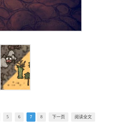
5
6
7
8
下一页
阅读全文