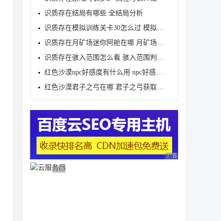
识质存在结局有哪些 全结局分析
识质存在模拟训练关卡30怎么过 模拟训练关卡30三星攻
识质存在月矿场迷你阿舱在哪 月矿场迷你阿舱位置介绍
识质存在骇入范围怎么看 骇入范围判定查看方法
红色沙漠npc好感度有什么用 npc好感度作用介绍
红色沙漠君子之弓在哪 君子之弓获取地点及属性介绍
广告 商业广告，理性
广告 商业广告，理性选择