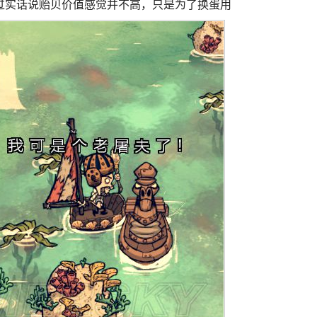
过实话说贻贝价值感觉并不高，只是为了换蛋用