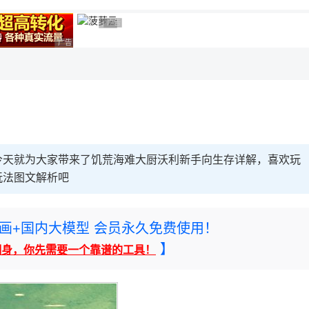
广告 商业广告，理性选择
广告 商业广告，理性选择
广告 商业广告，理性选择
今天就为大家带来了饥荒海难大厨沃利新手向生存详解，喜欢玩
玩法图文解析吧
rney绘画+国内大模型 会员永久免费使用！
】
翻身，你先需要一个靠谱的工具！